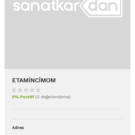
ETAMINCIMOM
0
%
Pozitif
(
0
değerlendirme
)
Adres