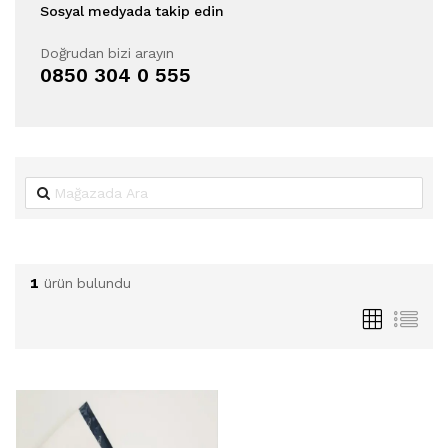
Sosyal medyada takip edin
Doğrudan bizi arayın
0850 304 0 555
1
ürün bulundu