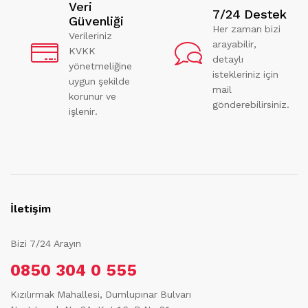
Veri
7/24 Destek
Güvenliği
Her zaman bizi
Verileriniz
arayabilir,
KVKK
detaylı
yönetmeliğine
istekleriniz için
uygun şekilde
mail
korunur ve
gönderebilirsiniz.
işlenir.
İletişim
Bizi 7/24 Arayın
0850 304 0 555
Kızılırmak Mahallesi, Dumlupınar Bulvarı