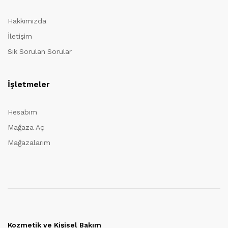
Hakkımızda
İletişim
Sık Sorulan Sorular
İşletmeler
Hesabım
Mağaza Aç
Mağazalarım
Kozmetik ve Kişisel Bakım