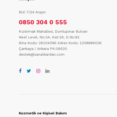
Bizi 7/24 Arayın
0850 304 0 555
Kızılırmak Mahallesi, Dumlupınar Bulvarı
Next Level, No:3A, Kat:16, D.No:81
Bina Kodu: 26104396
Adres Kodu: 1208886026
Çankaya / Ankara PK:06520
destek@sanatkardan.com
Kozmetik ve Kişisel Bakım