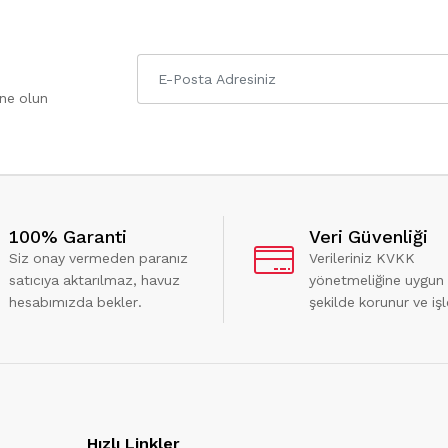
one olun
100% Garanti
Veri Güvenliği
Siz onay vermeden paranız
Verileriniz KVKK
satıcıya aktarılmaz, havuz
yönetmeliğine uygun
hesabımızda bekler.
şekilde korunur ve işl
Hızlı Linkler