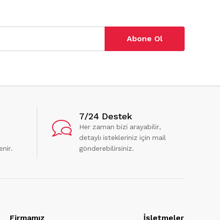
Abone Ol
7/24 Destek
Her zaman bizi arayabilir,
detaylı istekleriniz için mail
enir.
gönderebilirsiniz.
Firmamız
İşletmeler