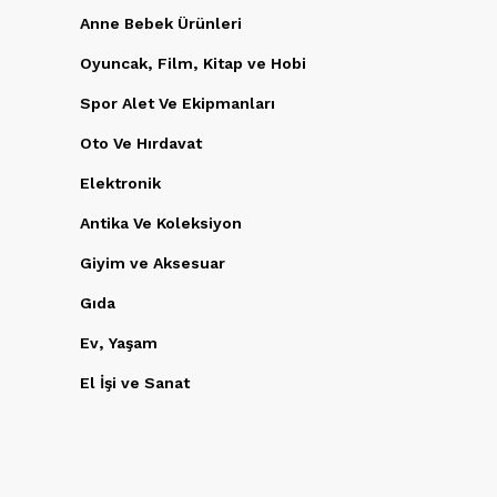
Anne Bebek Ürünleri
Oyuncak, Film, Kitap ve Hobi
Spor Alet Ve Ekipmanları
Oto Ve Hırdavat
Elektronik
Antika Ve Koleksiyon
Giyim ve Aksesuar
Gıda
Ev, Yaşam
El İşi ve Sanat