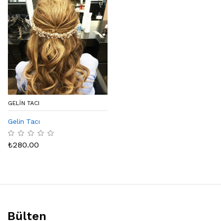
GELİN TACI
Gelin Tacı
₺
280.00
Bülten