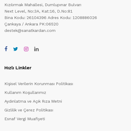
Kızılırmak Mahallesi, Dumlupınar Bulvarı
Next Level, No:3A, Kat:16, D.No:81
Bina Kodu: 26104396
Adres Kodu: 1208886026
Çankaya / Ankara PK:06520
destek@sanatkardan.com
Hızlı Linkler
Kişisel Verilerin Korunması Politikası
Kullanım Koşullarımız
Aydınlatma ve Açık Rıza Metni
Gizlilik ve Çerez Politikası
Esnaf Vergi Muafiyeti