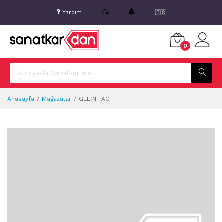
Yardım
🇹🇷
0
Anasayfa
Mağazalar
GELİN TACI