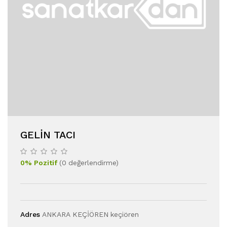
GELİN TACI
0
%
Pozitif
(
0
değerlendirme
)
Adres
ANKARA KEÇİÖREN keçiören