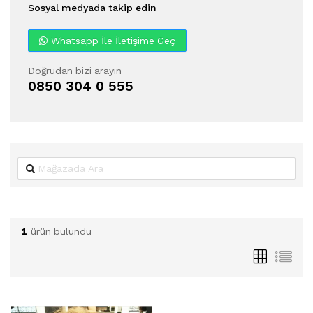
Sosyal medyada takip edin
Whatsapp İle İletişime Geç
Doğrudan bizi arayın
0850 304 0 555
1
ürün bulundu