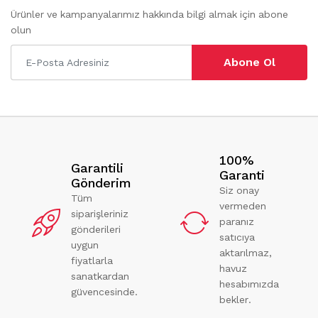
Ürünler ve kampanyalarımız hakkında bilgi almak için abone
olun
Abone Ol
100%
Garantili
Garanti
Gönderim
Siz onay
Tüm
vermeden
siparişleriniz
paranız
gönderileri
satıcıya
uygun
aktarılmaz,
fiyatlarla
havuz
sanatkardan
hesabımızda
güvencesinde.
bekler.