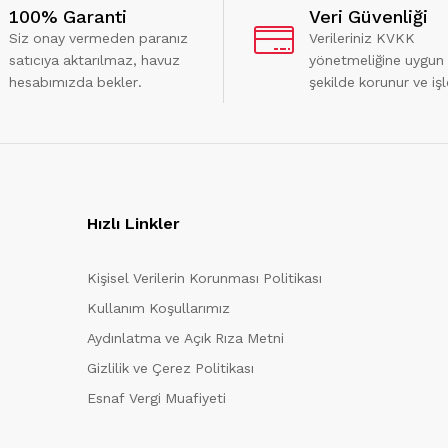
100% Garanti
Veri Güvenliği
Siz onay vermeden paranız
Verileriniz KVKK
satıcıya aktarılmaz, havuz
yönetmeliğine uygun
hesabımızda bekler.
şekilde korunur ve işl
Hızlı Linkler
Kişisel Verilerin Korunması Politikası
Kullanım Koşullarımız
Aydınlatma ve Açık Rıza Metni
Gizlilik ve Çerez Politikası
Esnaf Vergi Muafiyeti