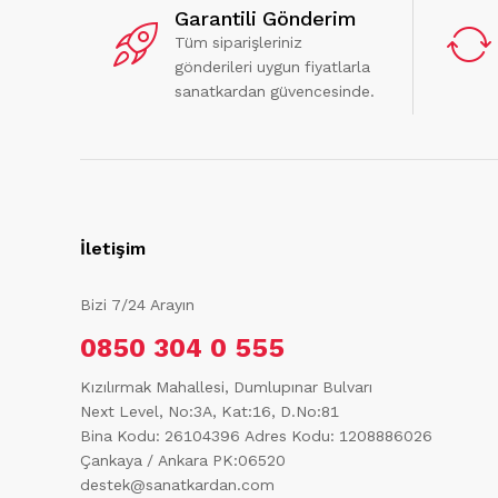
Garantili Gönderim
Tüm siparişleriniz
gönderileri uygun fiyatlarla
sanatkardan güvencesinde.
İletişim
Bizi 7/24 Arayın
0850 304 0 555
Kızılırmak Mahallesi, Dumlupınar Bulvarı
Next Level, No:3A, Kat:16, D.No:81
Bina Kodu: 26104396
Adres Kodu: 1208886026
Çankaya / Ankara PK:06520
destek@sanatkardan.com