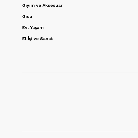
Giyim ve Aksesuar
Gıda
Ev, Yaşam
El İşi ve Sanat