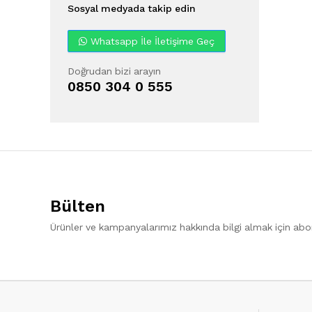
Sosyal medyada takip edin
Whatsapp İle İletişime Geç
Doğrudan bizi arayın
0850 304 0 555
Bülten
Ürünler ve kampanyalarımız hakkında bilgi almak için ab