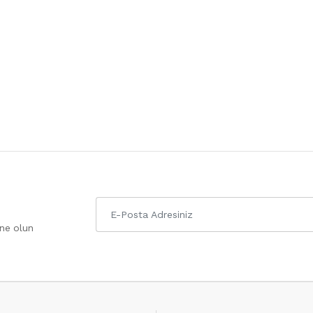
one olun