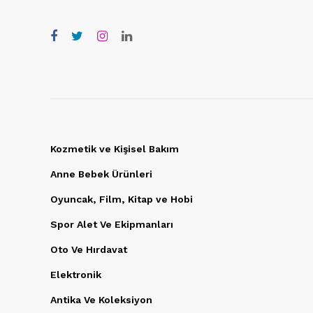
Kozmetik ve Kişisel Bakım
Anne Bebek Ürünleri
Oyuncak, Film, Kitap ve Hobi
Spor Alet Ve Ekipmanları
Oto Ve Hırdavat
Elektronik
Antika Ve Koleksiyon