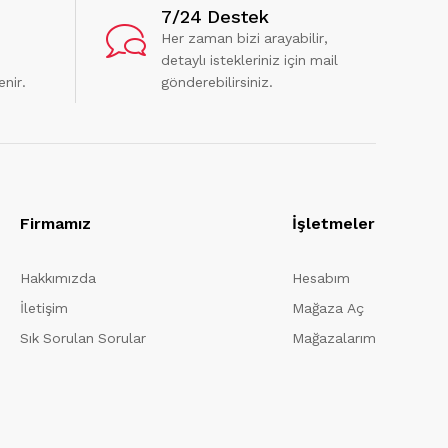
7/24 Destek
Her zaman bizi arayabilir,
detaylı istekleriniz için mail
enir.
gönderebilirsiniz.
Firmamız
İşletmeler
Hakkımızda
Hesabım
İletişim
Mağaza Aç
Sık Sorulan Sorular
Mağazalarım