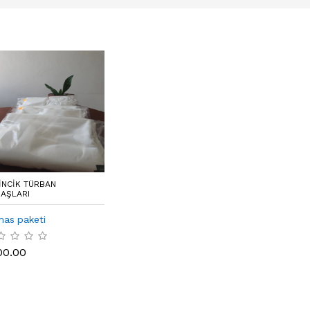
INCIK TÜRBAN
AŞLARI
as paketi
00.00