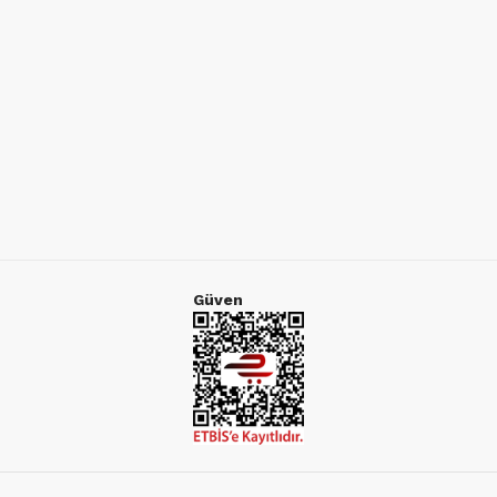
Güven