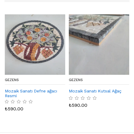
GEZENS
GEZENS
Mozaik Sanatı Defne ağacı
Mozaik Sanatı Kutsal Ağaç
Resmi
₺
590.00
₺
590.00