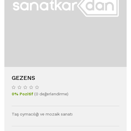
GEZENS
0
%
Pozitif
(
0
değerlendirme
)
Taş oymacılığı ve mozaik sanatı