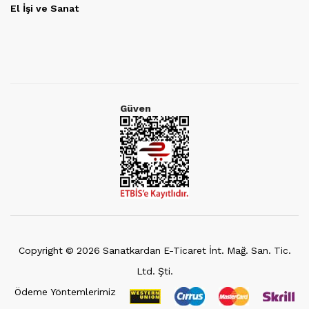
El İşi ve Sanat
Güven
Copyright ©
2026
Sanatkardan E-Ticaret İnt. Mağ. San. Tic.
Ltd. Şti.
Ödeme Yöntemlerimiz