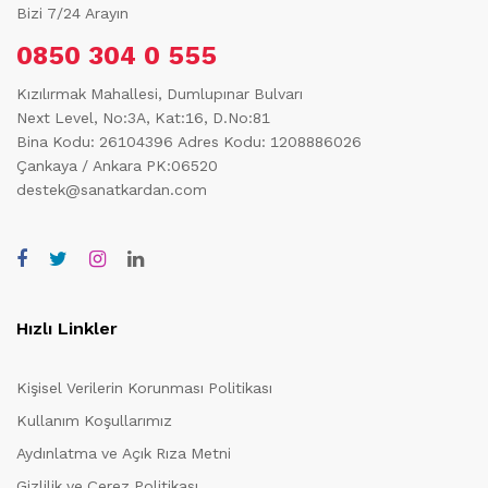
Bizi 7/24 Arayın
0850 304 0 555
Kızılırmak Mahallesi, Dumlupınar Bulvarı
Next Level, No:3A, Kat:16, D.No:81
Bina Kodu: 26104396
Adres Kodu: 1208886026
Çankaya / Ankara PK:06520
destek@sanatkardan.com
Hızlı Linkler
Kişisel Verilerin Korunması Politikası
Kullanım Koşullarımız
Aydınlatma ve Açık Rıza Metni
Gizlilik ve Çerez Politikası