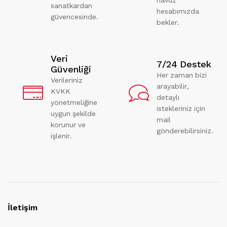
havuz
sanatkardan
hesabımızda
güvencesinde.
bekler.
Veri
7/24 Destek
Güvenliği
Her zaman bizi
Verileriniz
arayabilir,
KVKK
detaylı
yönetmeliğine
istekleriniz için
uygun şekilde
mail
korunur ve
gönderebilirsiniz.
işlenir.
İletişim