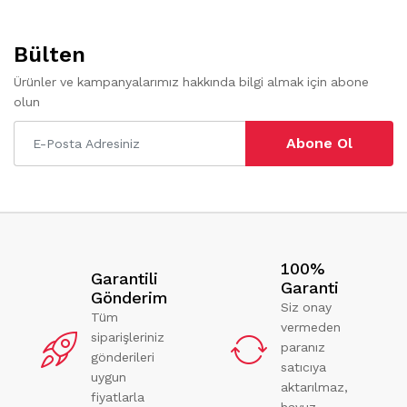
Bülten
Ürünler ve kampanyalarımız hakkında bilgi almak için abone
olun
Abone Ol
100%
Garantili
Garanti
Gönderim
Siz onay
Tüm
vermeden
siparişleriniz
paranız
gönderileri
satıcıya
uygun
aktarılmaz,
fiyatlarla