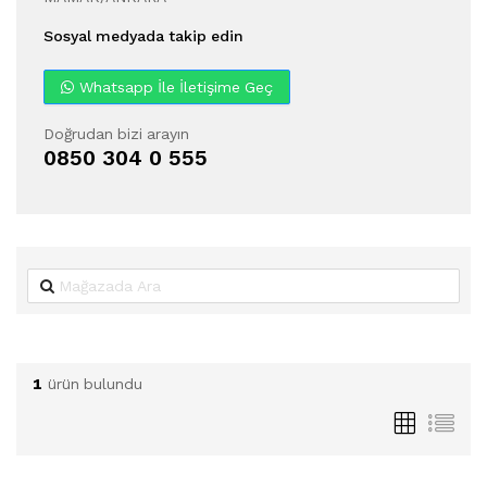
Sosyal medyada takip edin
Whatsapp İle İletişime Geç
Doğrudan bizi arayın
0850 304 0 555
1
ürün bulundu