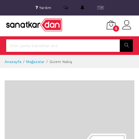
Yardım
🇹🇷
0
Anasayfa
Mağazalar
Gizem Nakış