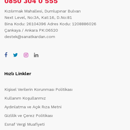
0850 304 0 555
Kızılırmak Mahallesi, Dumlupınar Bulvarı
Next Level, No:3A, Kat:16, D.No:81
Bina Kodu: 26104396
Adres Kodu: 1208886026
Çankaya / Ankara PK:06520
destek@sanatkardan.com
Hızlı Linkler
Kişisel Verilerin Korunması Politikası
Kullanım Koşullarımız
Aydınlatma ve Açık Rıza Metni
Gizlilik ve Çerez Politikası
Esnaf Vergi Muafiyeti