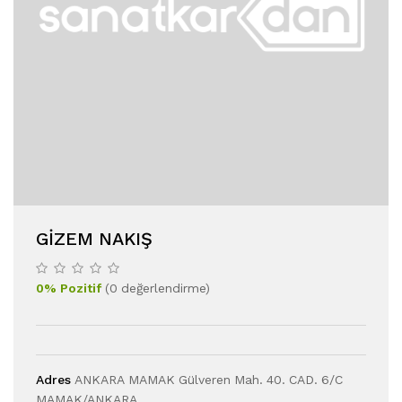
GIZEM NAKIŞ
0
%
Pozitif
(
0
değerlendirme
)
Adres
ANKARA MAMAK Gülveren Mah. 40. CAD. 6/C
MAMAK/ANKARA