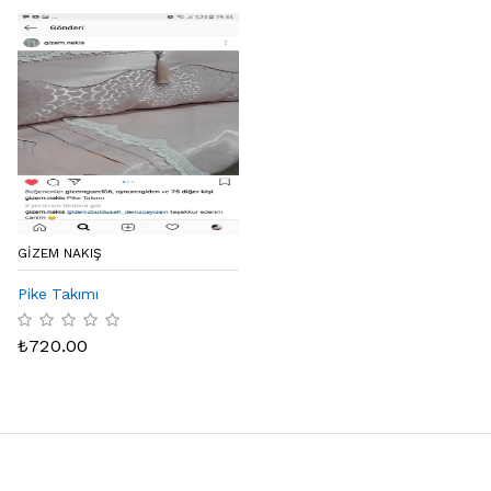
GIZEM NAKIŞ
Pike Takımı
₺
720.00