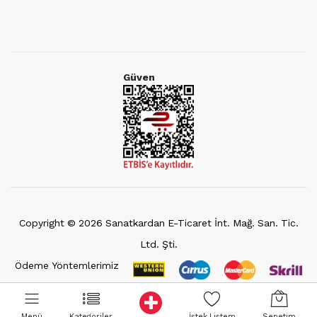
Güven
Copyright ©
2026
Sanatkardan E-Ticaret İnt. Mağ. San. Tic.
Ltd. Şti.
Ödeme Yöntemlerimiz
Menü
Kategoriler
İstek Listem
Sepetim