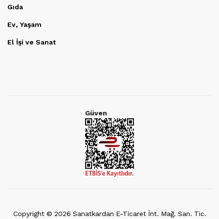
Gıda
Ev, Yaşam
El İşi ve Sanat
Güven
Copyright ©
2026
Sanatkardan E-Ticaret İnt. Mağ. San. Tic.