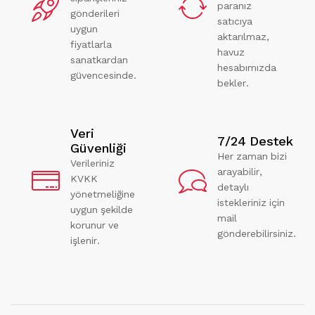
paranız
gönderileri
satıcıya
uygun
aktarılmaz,
fiyatlarla
havuz
sanatkardan
hesabımızda
güvencesinde.
bekler.
Veri
7/24 Destek
Güvenliği
Her zaman bizi
Verileriniz
arayabilir,
KVKK
detaylı
yönetmeliğine
istekleriniz için
uygun şekilde
mail
korunur ve
gönderebilirsiniz.
işlenir.