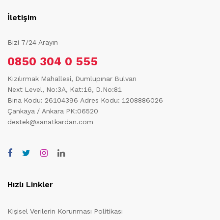
İletişim
Bizi 7/24 Arayın
0850 304 0 555
Kızılırmak Mahallesi, Dumlupınar Bulvarı
Next Level, No:3A, Kat:16, D.No:81
Bina Kodu: 26104396
Adres Kodu: 1208886026
Çankaya / Ankara PK:06520
destek@sanatkardan.com
Hızlı Linkler
Kişisel Verilerin Korunması Politikası