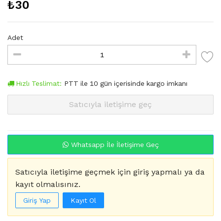
₺
30
Adet
Hızlı Teslimat:
PTT
ile
10
gün içerisinde kargo imkanı
Satıcıyla iletişime geç
Whatsapp İle İletişime Geç
Satıcıyla iletişime geçmek için giriş yapmalı ya da
kayıt olmalısınız.
Giriş Yap
Kayıt Ol