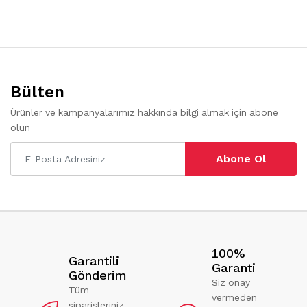
Bülten
Ürünler ve kampanyalarımız hakkında bilgi almak için abone
olun
Abone Ol
100%
Garantili
Garanti
Gönderim
Siz onay
Tüm
vermeden
siparişleriniz