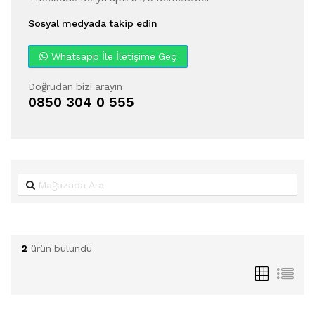
Sosyal medyada takip edin
Whatsapp İle İletişime Geç
Doğrudan bizi arayın
0850 304 0 555
2
ürün bulundu