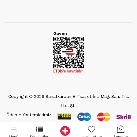
Güven
Copyright ©
2026
Sanatkardan E-Ticaret İnt. Mağ. San. Tic.
Ltd. Şti.
Ödeme Yöntemlerimiz
Menü
Kategoriler
İstek Listem
Sepetim