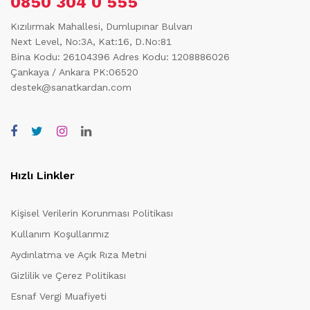
0850 304 0 555
Kızılırmak Mahallesi, Dumlupınar Bulvarı
Next Level, No:3A, Kat:16, D.No:81
Bina Kodu: 26104396
Adres Kodu: 1208886026
Çankaya / Ankara PK:06520
destek@sanatkardan.com
Hızlı Linkler
Kişisel Verilerin Korunması Politikası
Kullanım Koşullarımız
Aydınlatma ve Açık Rıza Metni
Gizlilik ve Çerez Politikası
Esnaf Vergi Muafiyeti