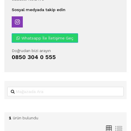
Sosyal medyada takip edin
Whatsapp İle İletişime Geç
Doğrudan bizi arayın
0850 304 0 555
1
ürün bulundu