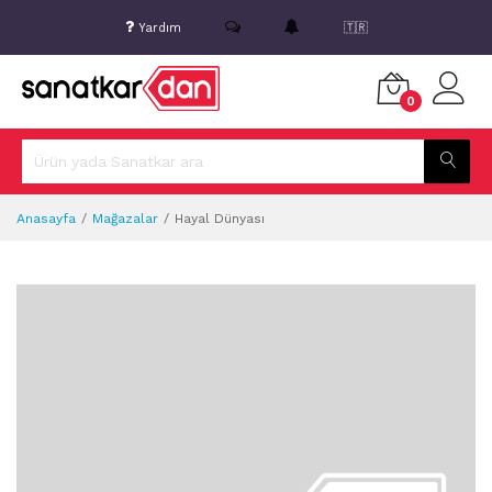
Yardım
🇹🇷
0
Anasayfa
Mağazalar
Hayal Dünyası