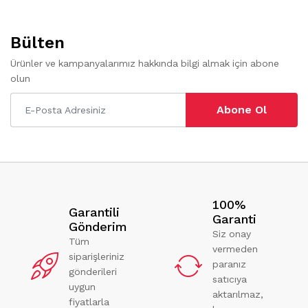
Bülten
Ürünler ve kampanyalarımız hakkında bilgi almak için abone
olun
Abone Ol
100%
Garantili
Garanti
Gönderim
Siz onay
Tüm
vermeden
siparişleriniz
paranız
gönderileri
satıcıya
uygun
aktarılmaz,
fiyatlarla