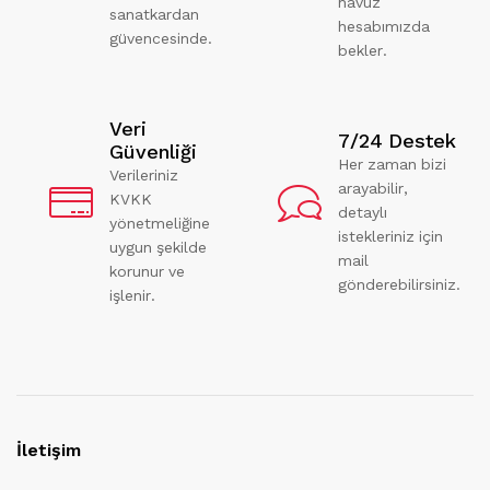
havuz
sanatkardan
hesabımızda
güvencesinde.
bekler.
Veri
7/24 Destek
Güvenliği
Her zaman bizi
Verileriniz
arayabilir,
KVKK
detaylı
yönetmeliğine
istekleriniz için
uygun şekilde
mail
korunur ve
gönderebilirsiniz.
işlenir.
İletişim