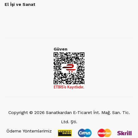
El İşi ve Sanat
Güven
Copyright ©
2026
Sanatkardan E-Ticaret İnt. Mağ. San. Tic.
Ltd. Şti.
Ödeme Yöntemlerimiz