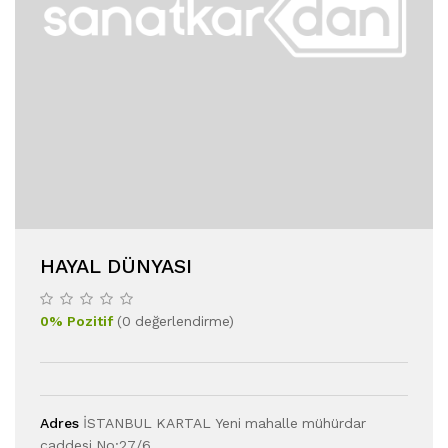
HAYAL DÜNYASI
0
%
Pozitif
(
0
değerlendirme
)
Adres
İSTANBUL KARTAL Yeni mahalle mühürdar
caddesi No:27/6