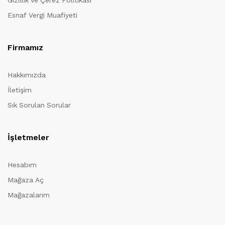
Gizlilik ve Çerez Politikası
Esnaf Vergi Muafiyeti
Firmamız
Hakkımızda
İletişim
Sık Sorulan Sorular
İşletmeler
Hesabım
Mağaza Aç
Mağazalarım