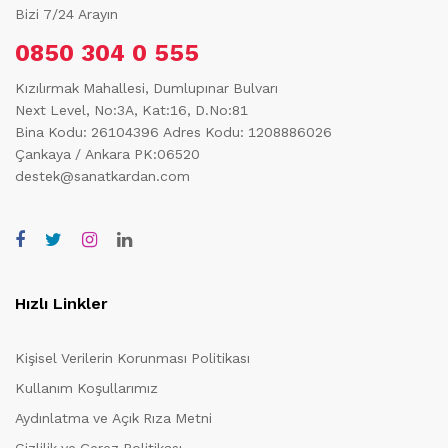
Bizi 7/24 Arayın
0850 304 0 555
Kızılırmak Mahallesi, Dumlupınar Bulvarı
Next Level, No:3A, Kat:16, D.No:81
Bina Kodu: 26104396
Adres Kodu: 1208886026
Çankaya / Ankara PK:06520
destek@sanatkardan.com
Hızlı Linkler
Kişisel Verilerin Korunması Politikası
Kullanım Koşullarımız
Aydınlatma ve Açık Rıza Metni