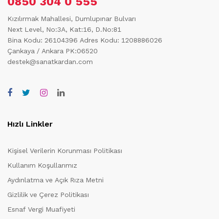
0850 304 0 555
Kızılırmak Mahallesi, Dumlupınar Bulvarı
Next Level, No:3A, Kat:16, D.No:81
Bina Kodu: 26104396
Adres Kodu: 1208886026
Çankaya / Ankara PK:06520
destek@sanatkardan.com
Hızlı Linkler
Kişisel Verilerin Korunması Politikası
Kullanım Koşullarımız
Aydınlatma ve Açık Rıza Metni
Gizlilik ve Çerez Politikası
Esnaf Vergi Muafiyeti