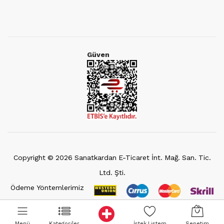
Güven
Copyright ©
2026
Sanatkardan E-Ticaret İnt. Mağ. San. Tic.
Ltd. Şti.
Ödeme Yöntemlerimiz
Menü
Kategoriler
İstek Listem
Sepetim