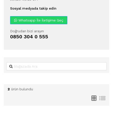
Sosyal medyada takip edin
Whatsapp İle İletişime Geç
Doğrudan bizi arayın
0850 304 0 555
2
ürün bulundu