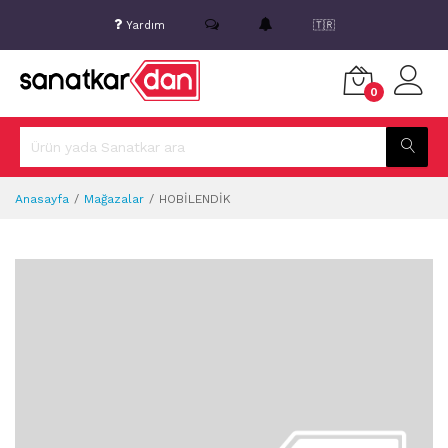
Yardım
🇹🇷
0
Anasayfa
Mağazalar
HOBİLENDİK