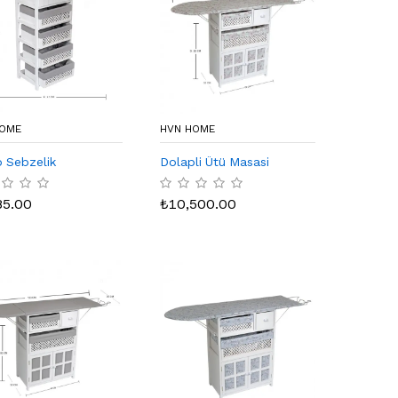
HOME
HVN HOME
 Sebzelik
Dolapli Ütü Masasi
85.00
₺
10,500.00