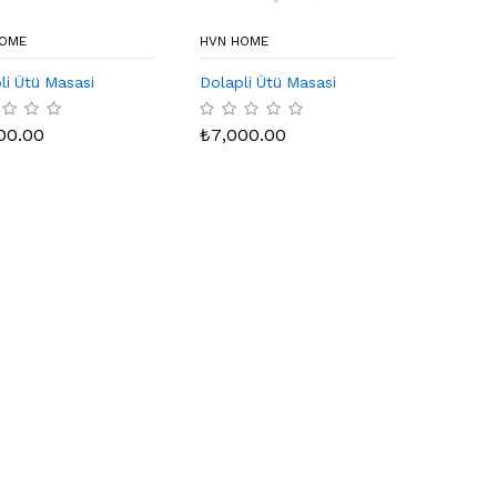
HOME
HVN HOME
li Ütü Masasi
Dolapli Ütü Masasi
00.00
₺
7,000.00