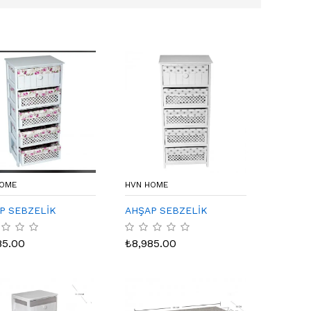
HOME
HVN HOME
P SEBZELİK
AHŞAP SEBZELİK
85.00
₺
8,985.00