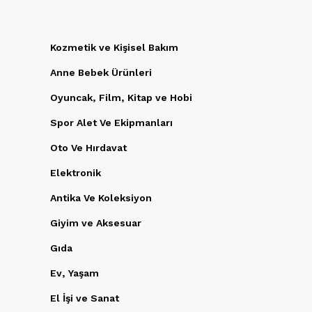
Kozmetik ve Kişisel Bakım
Anne Bebek Ürünleri
Oyuncak, Film, Kitap ve Hobi
Spor Alet Ve Ekipmanları
Oto Ve Hırdavat
Elektronik
Antika Ve Koleksiyon
Giyim ve Aksesuar
Gıda
Ev, Yaşam
El İşi ve Sanat