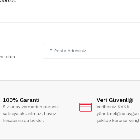
,000.00
one olun
100% Garanti
Veri Güvenliği
Siz onay vermeden paranız
Verileriniz KVKK
satıcıya aktarılmaz, havuz
yönetmeliğine uygun
hesabımızda bekler.
şekilde korunur ve işl