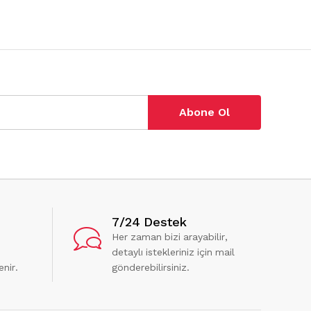
Abone Ol
7/24 Destek
Her zaman bizi arayabilir,
detaylı istekleriniz için mail
enir.
gönderebilirsiniz.