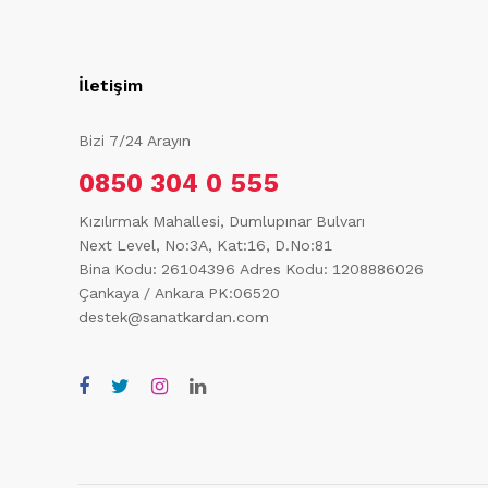
İletişim
Bizi 7/24 Arayın
0850 304 0 555
Kızılırmak Mahallesi, Dumlupınar Bulvarı
Next Level, No:3A, Kat:16, D.No:81
Bina Kodu: 26104396
Adres Kodu: 1208886026
Çankaya / Ankara PK:06520
destek@sanatkardan.com