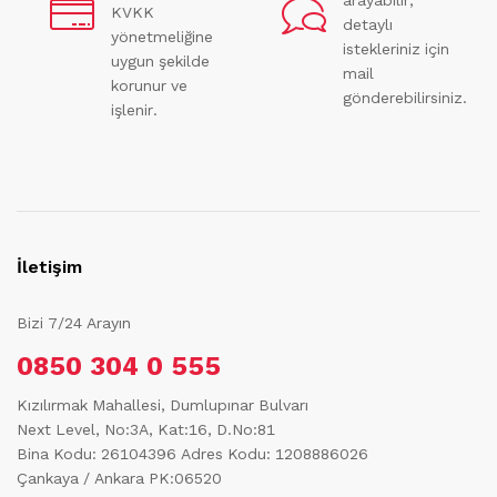
arayabilir,
KVKK
detaylı
yönetmeliğine
istekleriniz için
uygun şekilde
mail
korunur ve
gönderebilirsiniz.
işlenir.
İletişim
Bizi 7/24 Arayın
0850 304 0 555
Kızılırmak Mahallesi, Dumlupınar Bulvarı
Next Level, No:3A, Kat:16, D.No:81
Bina Kodu: 26104396
Adres Kodu: 1208886026
Çankaya / Ankara PK:06520