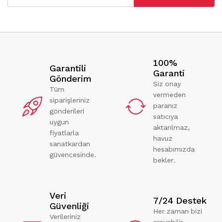
100%
Garantili
Garanti
Gönderim
Siz onay
Tüm
vermeden
siparişleriniz
paranız
gönderileri
satıcıya
uygun
aktarılmaz,
fiyatlarla
havuz
sanatkardan
hesabımızda
güvencesinde.
bekler.
Veri
7/24 Destek
Güvenliği
Her zaman bizi
Verileriniz