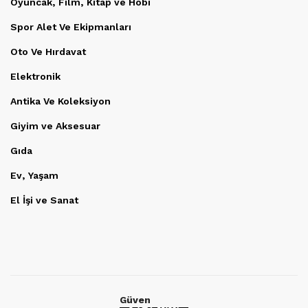
Oyuncak, Film, Kitap ve Hobi
Spor Alet Ve Ekipmanları
Oto Ve Hırdavat
Elektronik
Antika Ve Koleksiyon
Giyim ve Aksesuar
Gıda
Ev, Yaşam
El İşi ve Sanat
Güven