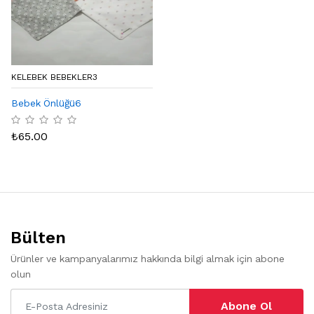
KELEBEK BEBEKLER3
Bebek Önlüğü6
₺
65.00
Bülten
Ürünler ve kampanyalarımız hakkında bilgi almak için abone
olun
Abone Ol