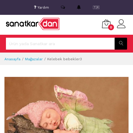
Yardım
🇹🇷
0
Anasayfa
Mağazalar
Kelebek bebekler3