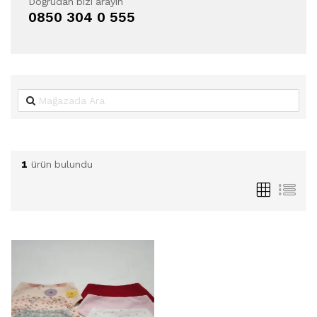
Doğrudan bizi arayın
0850 304 0 555
1
ürün bulundu