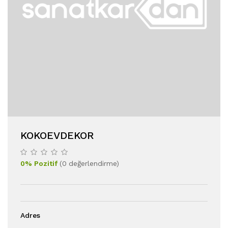
KOKOEVDEKOR
0
%
Pozitif
(
0
değerlendirme
)
Adres