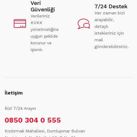
Veri
7/24 Destek
Güvenliği
Her zaman bizi
Verileriniz
arayabilir,
KVKK
detaylı
yönetmeliğine
istekleriniz için
uygun şekilde
mail
korunur ve
gönderebilirsiniz.
işlenir.
İletişim
Bizi 7/24 Arayın
0850 304 0 555
Kızılırmak Mahallesi, Dumlupınar Bulvarı