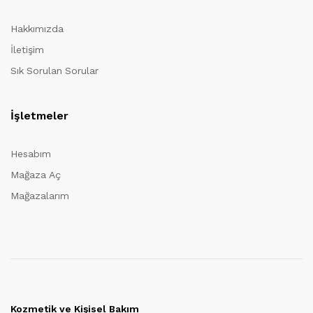
Hakkımızda
İletişim
Sık Sorulan Sorular
İşletmeler
Hesabım
Mağaza Aç
Mağazalarım
Kozmetik ve Kişisel Bakım