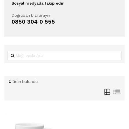
Sosyal medyada takip edin
Doğrudan bizi arayın
0850 304 0 555
1
ürün bulundu