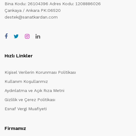
Bina Kodu: 26104396
Adres Kodu: 1208886026
Çankaya / Ankara PK:06520
destek@sanatkardan.com
Hızlı Linkler
Kişisel Verilerin Korunması Politikası
Kullanım Koşullarımız
Aydınlatma ve Açık Rıza Metni
Gizlilik ve Çerez Politikası
Esnaf Vergi Muafiyeti
Firmamız