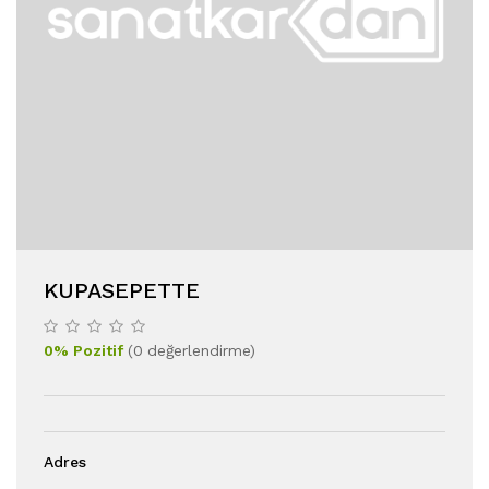
KUPASEPETTE
0
%
Pozitif
(
0
değerlendirme
)
Adres