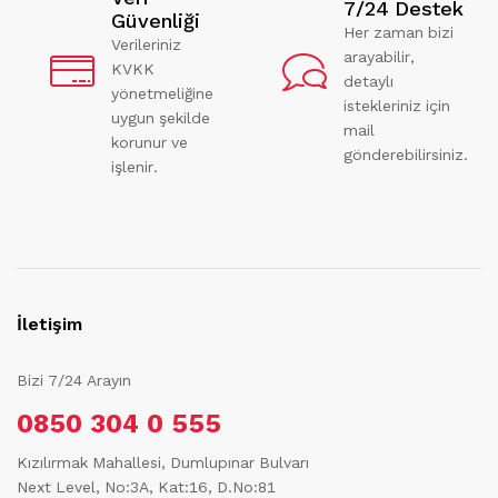
7/24 Destek
Güvenliği
Her zaman bizi
Verileriniz
arayabilir,
KVKK
detaylı
yönetmeliğine
istekleriniz için
uygun şekilde
mail
korunur ve
gönderebilirsiniz.
işlenir.
İletişim
Bizi 7/24 Arayın
0850 304 0 555
Kızılırmak Mahallesi, Dumlupınar Bulvarı
Next Level, No:3A, Kat:16, D.No:81