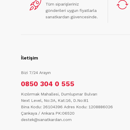
Tüm siparişleriniz
gönderileri uygun fiyatlarla
sanatkardan güvencesinde.
İletişim
Bizi 7/24 Arayın
0850 304 0 555
Kızılırmak Mahallesi, Dumlupınar Bulvarı
Next Level, No:3A, Kat:16, D.No:81
Bina Kodu: 26104396
Adres Kodu: 1208886026
Çankaya / Ankara PK:06520
destek@sanatkardan.com