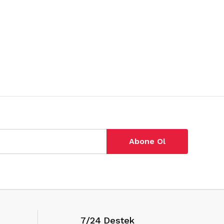
Abone Ol
7/24 Destek