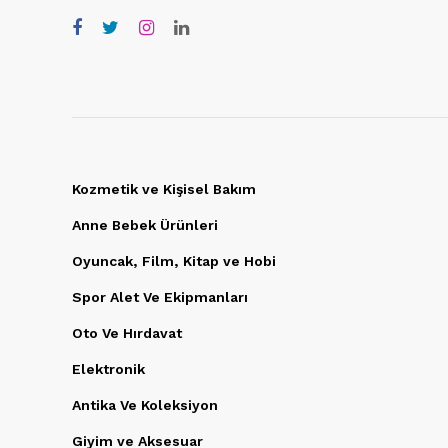
Kozmetik ve Kişisel Bakım
Anne Bebek Ürünleri
Oyuncak, Film, Kitap ve Hobi
Spor Alet Ve Ekipmanları
Oto Ve Hırdavat
Elektronik
Antika Ve Koleksiyon
Giyim ve Aksesuar