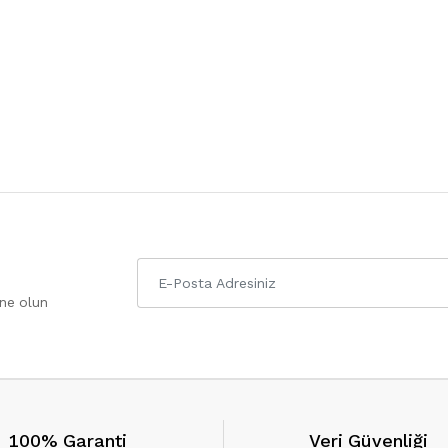
one olun
100% Garanti
Veri Güvenliği