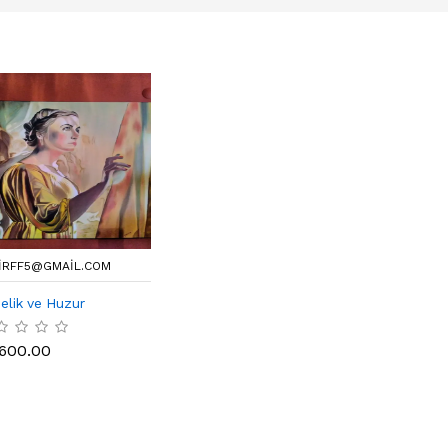
IRFF5@GMAIL.COM
elik ve Huzur
,600.00