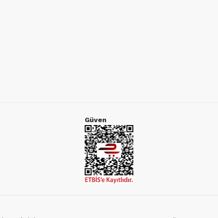
Güven