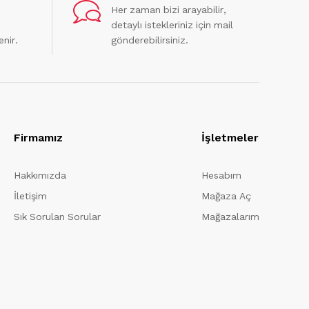
Her zaman bizi arayabilir,
detaylı istekleriniz için mail
enir.
gönderebilirsiniz.
Firmamız
İşletmeler
Hakkımızda
Hesabım
İletişim
Mağaza Aç
Sık Sorulan Sorular
Mağazalarım