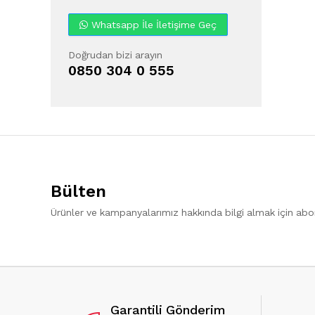
Whatsapp İle İletişime Geç
Doğrudan bizi arayın
0850 304 0 555
Bülten
Ürünler ve kampanyalarımız hakkında bilgi almak için ab
Garantili Gönderim