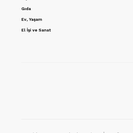
Gıda
Ev, Yaşam
El İşi ve Sanat