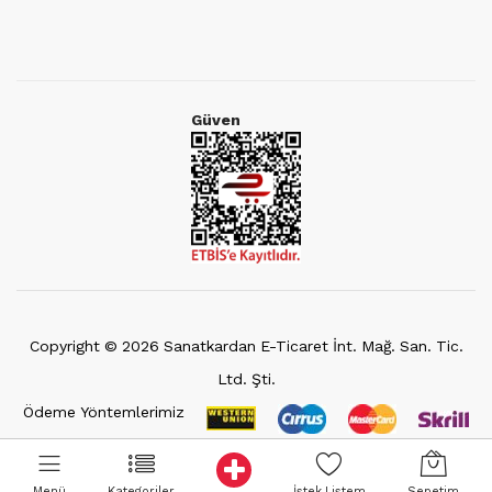
Güven
Copyright ©
2026
Sanatkardan E-Ticaret İnt. Mağ. San. Tic.
Ltd. Şti.
Ödeme Yöntemlerimiz
Menü
Kategoriler
İstek Listem
Sepetim