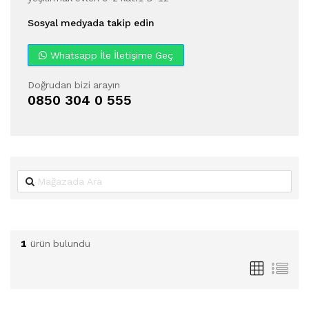
Sosyal medyada takip edin
Whatsapp İle İletişime Geç
Doğrudan bizi arayın
0850 304 0 555
1
ürün bulundu