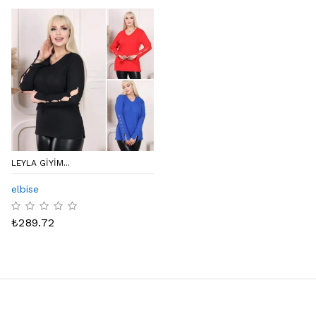
LEYLA GIYIM...
elbise
₺
289.72