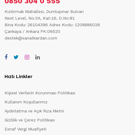
0850 304 0 555
Kızılırmak Mahallesi, Dumlupınar Bulvarı
Next Level, No:3A, Kat:16, D.No:81
Bina Kodu: 26104396
Adres Kodu: 1208886026
Çankaya / Ankara PK:06520
destek@sanatkardan.com
Hızlı Linkler
Kişisel Verilerin Korunması Politikası
Kullanım Koşullarımız
Aydınlatma ve Açık Rıza Metni
Gizlilik ve Çerez Politikası
Esnaf Vergi Muafiyeti