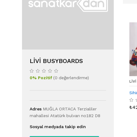
LIVI BUSYBOARDS
0
%
Pozitif
(
0
değerlendirme
)
LIV
Sihi
₺
4
Adres
MUĞLA ORTACA Terzialiler
mahallesi Atatürk bulvarı no182 D8
Sosyal medyada takip edin