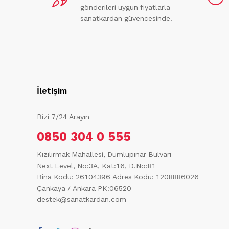
gönderileri uygun fiyatlarla
sanatkardan güvencesinde.
İletişim
Bizi 7/24 Arayın
0850 304 0 555
Kızılırmak Mahallesi, Dumlupınar Bulvarı
Next Level, No:3A, Kat:16, D.No:81
Bina Kodu: 26104396
Adres Kodu: 1208886026
Çankaya / Ankara PK:06520
destek@sanatkardan.com