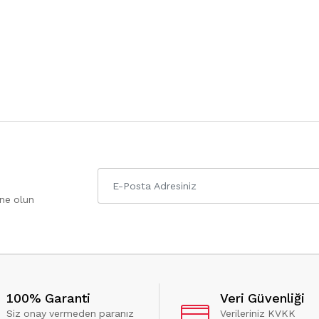
one olun
100% Garanti
Veri Güvenliği
Siz onay vermeden paranız
Verileriniz KVKK