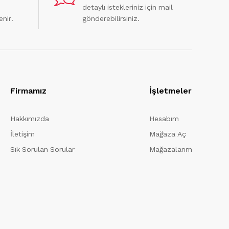
detaylı istekleriniz için mail
enir.
gönderebilirsiniz.
Firmamız
İşletmeler
Hakkımızda
Hesabım
İletişim
Mağaza Aç
Sık Sorulan Sorular
Mağazalarım