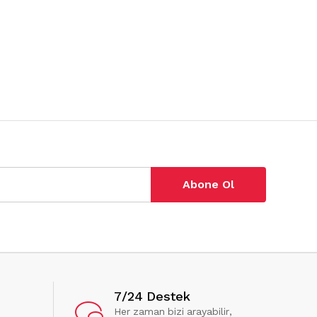
Abone Ol
7/24 Destek
Her zaman bizi arayabilir,