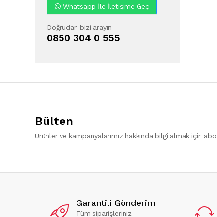
Whatsapp İle İletişime Geç
Doğrudan bizi arayın
0850 304 0 555
Bülten
Ürünler ve kampanyalarımız hakkında bilgi almak için ab
Garantili Gönderim
Tüm siparişleriniz