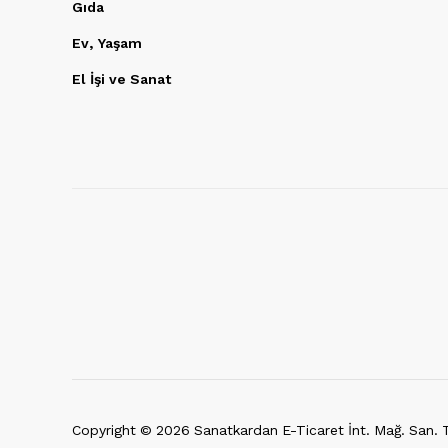
Gıda
Ev, Yaşam
El İşi ve Sanat
Copyright ©
2026
Sanatkardan E-Ticaret İnt. Mağ. San. Ti