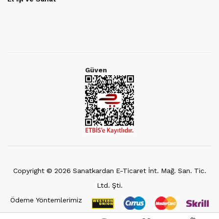
Güven
Copyright ©
2026
Sanatkardan E-Ticaret İnt. Mağ. San. Tic.
Ltd. Şti.
Ödeme Yöntemlerimiz