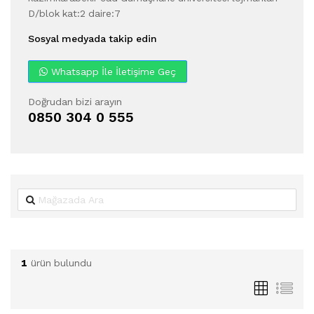
D/blok kat:2 daire:7
Sosyal medyada takip edin
Whatsapp İle İletişime Geç
Doğrudan bizi arayın
0850 304 0 555
1
ürün bulundu