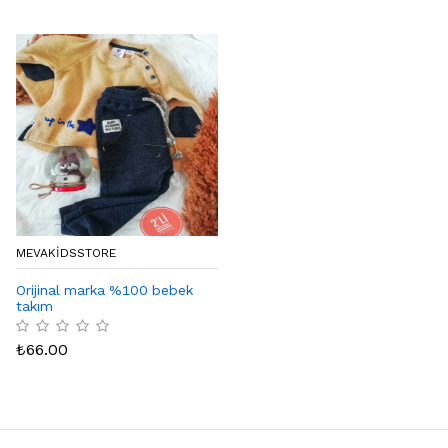
MEVAKIDSSTORE
Orijinal marka %100 bebek
takım
₺
66.00