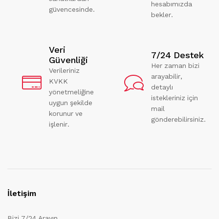
hesabımızda
güvencesinde.
bekler.
Veri
7/24 Destek
Güvenliği
Her zaman bizi
Verileriniz
arayabilir,
KVKK
detaylı
yönetmeliğine
istekleriniz için
uygun şekilde
mail
korunur ve
gönderebilirsiniz.
işlenir.
İletişim
Bizi 7/24 Arayın