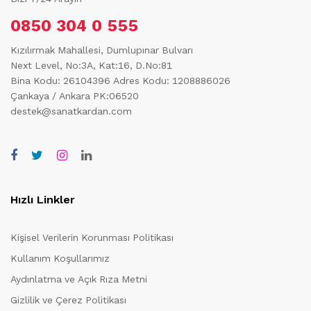
0850 304 0 555
Kızılırmak Mahallesi, Dumlupınar Bulvarı
Next Level, No:3A, Kat:16, D.No:81
Bina Kodu: 26104396
Adres Kodu: 1208886026
Çankaya / Ankara PK:06520
destek@sanatkardan.com
Hızlı Linkler
Kişisel Verilerin Korunması Politikası
Kullanım Koşullarımız
Aydınlatma ve Açık Rıza Metni
Gizlilik ve Çerez Politikası