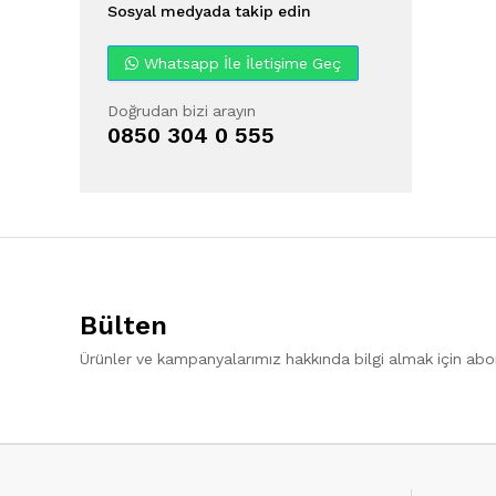
Sosyal medyada takip edin
Whatsapp İle İletişime Geç
Doğrudan bizi arayın
0850 304 0 555
Bülten
Ürünler ve kampanyalarımız hakkında bilgi almak için ab