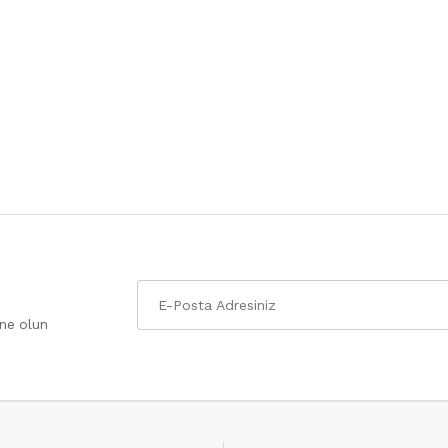
one olun