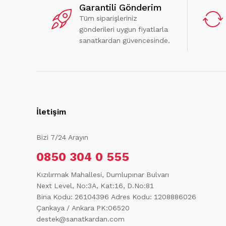
Garantili Gönderim
Tüm siparişleriniz
gönderileri uygun fiyatlarla
sanatkardan güvencesinde.
İletişim
Bizi 7/24 Arayın
0850 304 0 555
Kızılırmak Mahallesi, Dumlupınar Bulvarı
Next Level, No:3A, Kat:16, D.No:81
Bina Kodu: 26104396
Adres Kodu: 1208886026
Çankaya / Ankara PK:06520
destek@sanatkardan.com