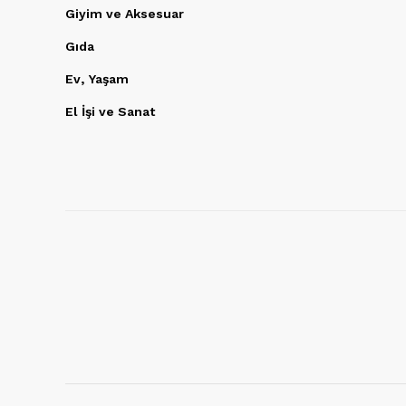
Giyim ve Aksesuar
Gıda
Ev, Yaşam
El İşi ve Sanat