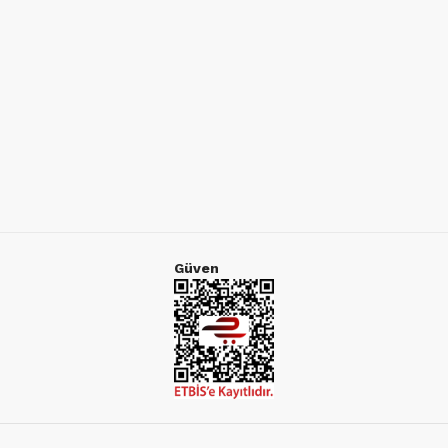
Güven