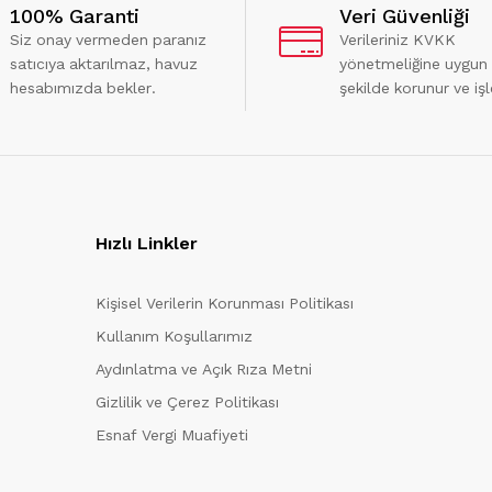
100% Garanti
Veri Güvenliği
Siz onay vermeden paranız
Verileriniz KVKK
satıcıya aktarılmaz, havuz
yönetmeliğine uygun
hesabımızda bekler.
şekilde korunur ve işl
Hızlı Linkler
Kişisel Verilerin Korunması Politikası
Kullanım Koşullarımız
Aydınlatma ve Açık Rıza Metni
Gizlilik ve Çerez Politikası
Esnaf Vergi Muafiyeti