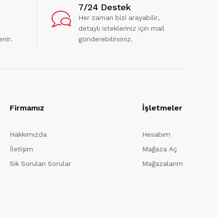
7/24 Destek
Her zaman bizi arayabilir,
detaylı istekleriniz için mail
enir.
gönderebilirsiniz.
Firmamız
İşletmeler
Hakkımızda
Hesabım
İletişim
Mağaza Aç
Sık Sorulan Sorular
Mağazalarım