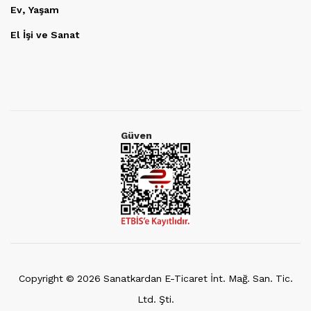
Ev, Yaşam
El İşi ve Sanat
Güven
Copyright ©
2026
Sanatkardan E-Ticaret İnt. Mağ. San. Tic.
Ltd. Şti.