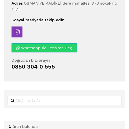
Adres
OSMANİYE KADİRLİ dere mahallesi 370 sokak no
11/1
Sosyal medyada takip edin
Whatsapp İle İletişime Geç
Doğrudan bizi arayın
0850 304 0 555
1
ürün bulundu