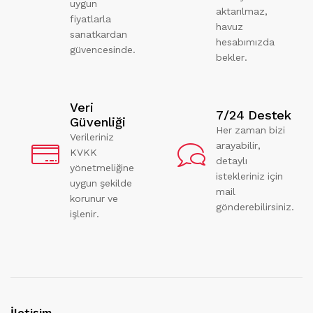
uygun
aktarılmaz,
fiyatlarla
havuz
sanatkardan
hesabımızda
güvencesinde.
bekler.
Veri
7/24 Destek
Güvenliği
Her zaman bizi
Verileriniz
arayabilir,
KVKK
detaylı
yönetmeliğine
istekleriniz için
uygun şekilde
mail
korunur ve
gönderebilirsiniz.
işlenir.
İletişim