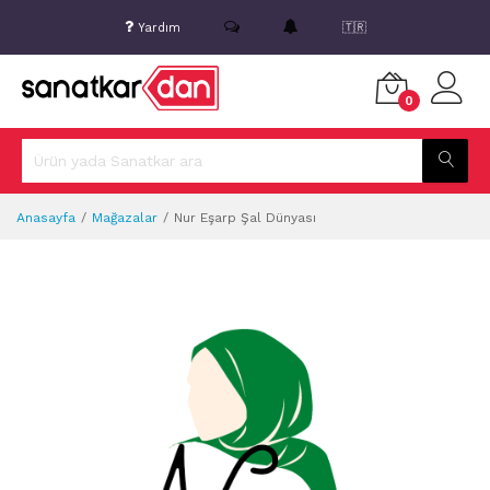
Yardım
🇹🇷
0
Anasayfa
Mağazalar
Nur Eşarp Şal Dünyası