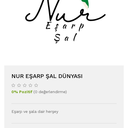
NUR EŞARP ŞAL DÜNYASI
0
%
Pozitif
(
0
değerlendirme
)
Eşarp ve şala dair herşey