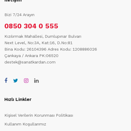
Bizi 7/24 Arayın
0850 304 0 555
Kızılırmak Mahallesi, Dumlupınar Bulvarı
Next Level, No:3A, Kat:16, D.No:81
Bina Kodu: 26104396
Adres Kodu: 1208886026
Çankaya / Ankara PK:06520
destek@sanatkardan.com
Hızlı Linkler
Kişisel Verilerin Korunması Politikası
Kullanım Koşullarımız