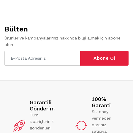
Bülten
Ürünler ve kampanyalarımız hakkında bilgi almak için abone
olun
Abone Ol
100%
Garantili
Garanti
Gönderim
Siz onay
Tüm
vermeden
siparişleriniz
paranız
gönderileri
satıcıya