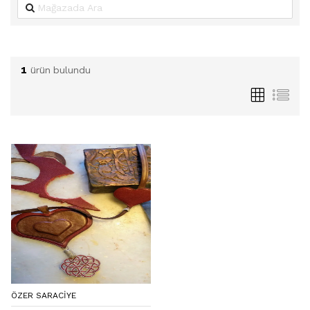
1
ürün bulundu
ÖZER SARACIYE