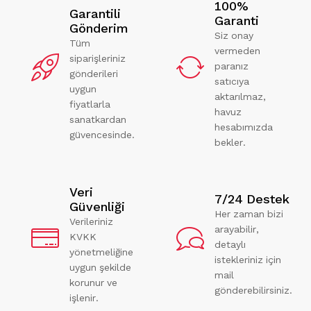
100%
Garantili
Garanti
Gönderim
Siz onay
Tüm
vermeden
siparişleriniz
paranız
gönderileri
satıcıya
uygun
aktarılmaz,
fiyatlarla
havuz
sanatkardan
hesabımızda
güvencesinde.
bekler.
Veri
7/24 Destek
Güvenliği
Her zaman bizi
Verileriniz
arayabilir,
KVKK
detaylı
yönetmeliğine
istekleriniz için
uygun şekilde
mail
korunur ve
gönderebilirsiniz.
işlenir.