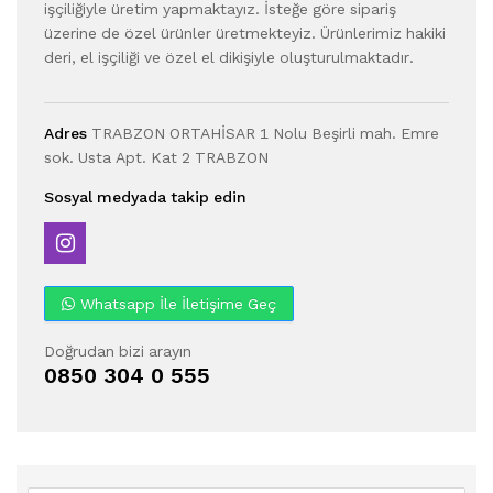
işçiliğiyle üretim yapmaktayız. İsteğe göre sipariş
üzerine de özel ürünler üretmekteyiz. Ürünlerimiz hakiki
deri, el işçiliği ve özel el dikişiyle oluşturulmaktadır.
Adres
TRABZON ORTAHİSAR 1 Nolu Beşirli mah. Emre
sok. Usta Apt. Kat 2 TRABZON
Sosyal medyada takip edin
Whatsapp İle İletişime Geç
Doğrudan bizi arayın
0850 304 0 555