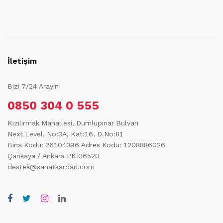
İletişim
Bizi 7/24 Arayın
0850 304 0 555
Kızılırmak Mahallesi, Dumlupınar Bulvarı
Next Level, No:3A, Kat:16, D.No:81
Bina Kodu: 26104396
Adres Kodu: 1208886026
Çankaya / Ankara PK:06520
destek@sanatkardan.com