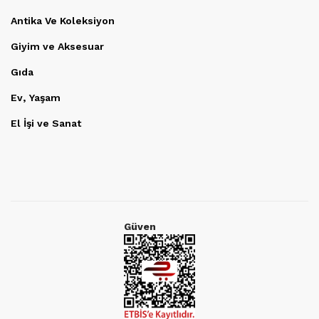
Antika Ve Koleksiyon
Giyim ve Aksesuar
Gıda
Ev, Yaşam
El İşi ve Sanat
Güven