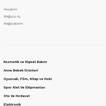
Hesabım
Mağaza Aç
Mağazalarım
Kozmetik ve Kişisel Bakım
Anne Bebek Ürünleri
Oyuncak, Film, Kitap ve Hobi
Spor Alet Ve Ekipmanları
Oto Ve Hırdavat
Elektronik