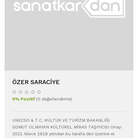
ÖZER SARACIYE
0
%
Pozitif
(
0
değerlendirme
)
UNECSO & T.C. KÜLTÜR VE TURİZM BAKANLIĞI
SOMUT OLMAYAN KÜLTÜREL MİRAS TAŞIYICISI Onay:
2021 Ailece 1919 yılından bu tarafa deri üzerine el