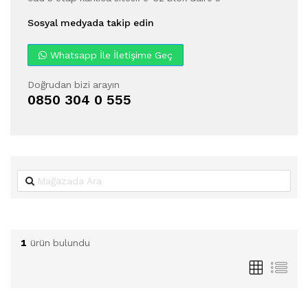
Sosyal medyada takip edin
Whatsapp İle İletişime Geç
Doğrudan bizi arayın
0850 304 0 555
1
ürün bulundu