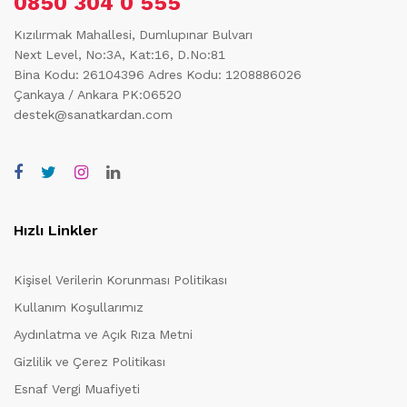
0850 304 0 555
Kızılırmak Mahallesi, Dumlupınar Bulvarı
Next Level, No:3A, Kat:16, D.No:81
Bina Kodu: 26104396
Adres Kodu: 1208886026
Çankaya / Ankara PK:06520
destek@sanatkardan.com
Hızlı Linkler
Kişisel Verilerin Korunması Politikası
Kullanım Koşullarımız
Aydınlatma ve Açık Rıza Metni
Gizlilik ve Çerez Politikası
Esnaf Vergi Muafiyeti