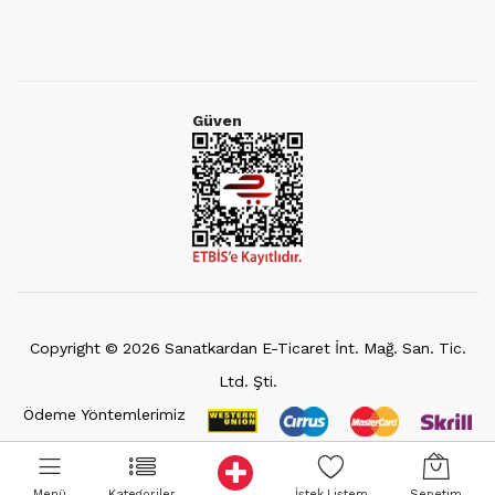
Güven
Copyright ©
2026
Sanatkardan E-Ticaret İnt. Mağ. San. Tic.
Ltd. Şti.
Ödeme Yöntemlerimiz
Menü
Kategoriler
İstek Listem
Sepetim