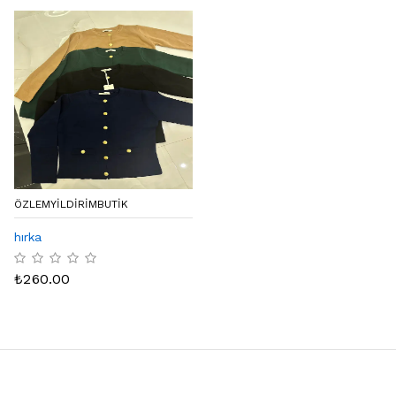
ÖZLEMYILDIRIMBUTIK
hırka
₺
260.00