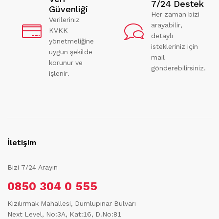
7/24 Destek
Güvenliği
Her zaman bizi
Verileriniz
arayabilir,
KVKK
detaylı
yönetmeliğine
istekleriniz için
uygun şekilde
mail
korunur ve
gönderebilirsiniz.
işlenir.
İletişim
Bizi 7/24 Arayın
0850 304 0 555
Kızılırmak Mahallesi, Dumlupınar Bulvarı
Next Level, No:3A, Kat:16, D.No:81