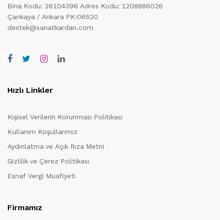
Bina Kodu: 26104396
Adres Kodu: 1208886026
Çankaya / Ankara PK:06520
destek@sanatkardan.com
Hızlı Linkler
Kişisel Verilerin Korunması Politikası
Kullanım Koşullarımız
Aydınlatma ve Açık Rıza Metni
Gizlilik ve Çerez Politikası
Esnaf Vergi Muafiyeti
Firmamız