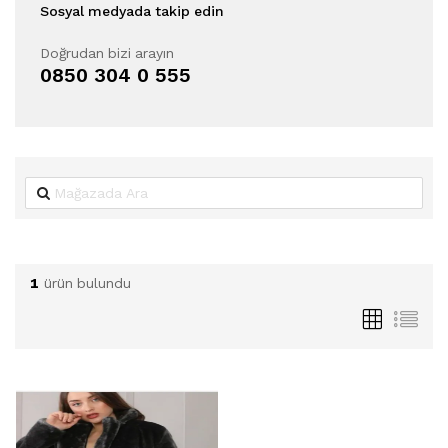
Sosyal medyada takip edin
Doğrudan bizi arayın
0850 304 0 555
1
ürün bulundu