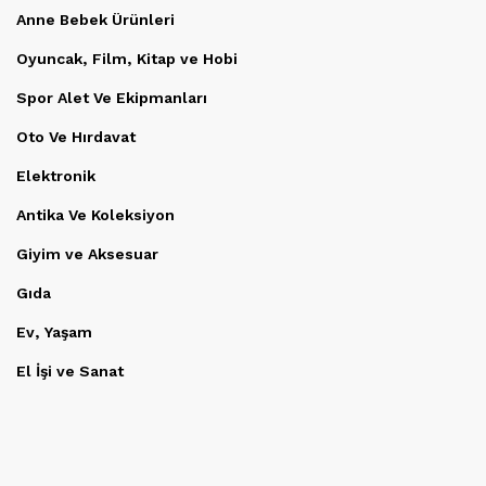
Anne Bebek Ürünleri
Oyuncak, Film, Kitap ve Hobi
Spor Alet Ve Ekipmanları
Oto Ve Hırdavat
Elektronik
Antika Ve Koleksiyon
Giyim ve Aksesuar
Gıda
Ev, Yaşam
El İşi ve Sanat