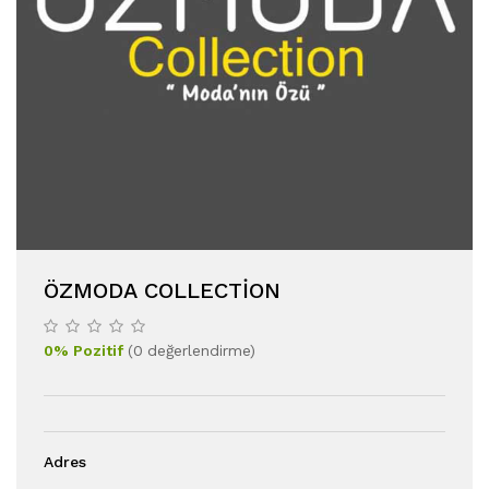
ÖZMODA COLLECTİON
0
%
Pozitif
(
0
değerlendirme
)
Adres