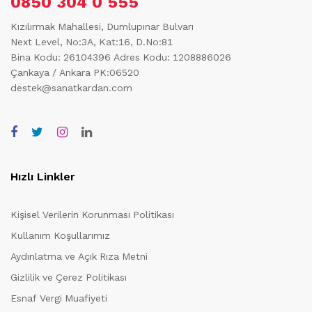
0850 304 0 555
Kızılırmak Mahallesi, Dumlupınar Bulvarı
Next Level, No:3A, Kat:16, D.No:81
Bina Kodu: 26104396
Adres Kodu: 1208886026
Çankaya / Ankara PK:06520
destek@sanatkardan.com
Hızlı Linkler
Kişisel Verilerin Korunması Politikası
Kullanım Koşullarımız
Aydınlatma ve Açık Rıza Metni
Gizlilik ve Çerez Politikası
Esnaf Vergi Muafiyeti