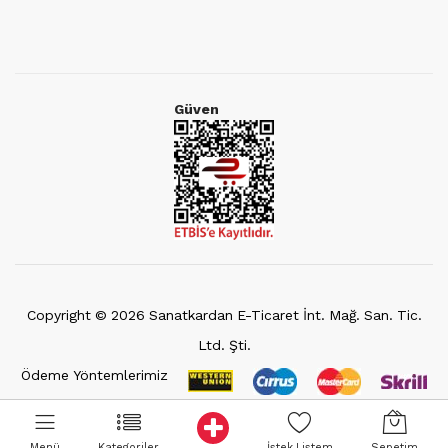
Güven
Copyright ©
2026
Sanatkardan E-Ticaret İnt. Mağ. San. Tic.
Ltd. Şti.
Ödeme Yöntemlerimiz
Menü
Kategoriler
İstek Listem
Sepetim