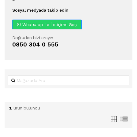
Sosyal medyada takip edin
Whatsapp İle İletişime Geç
Doğrudan bizi arayın
0850 304 0 555
1
ürün bulundu