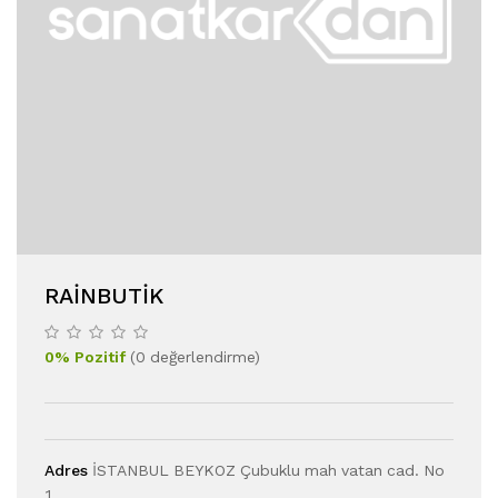
RAINBUTIK
0
%
Pozitif
(
0
değerlendirme
)
Adres
İSTANBUL BEYKOZ Çubuklu mah vatan cad. No
1