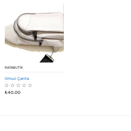
RAINBUTIK
Omuz Çanta
₺
40.00