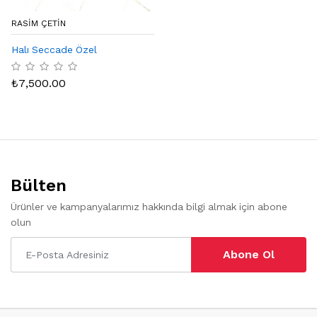
RASIM ÇETIN
Halı Seccade Özel
₺
7,500.00
Bülten
Ürünler ve kampanyalarımız hakkında bilgi almak için abone
olun
Abone Ol