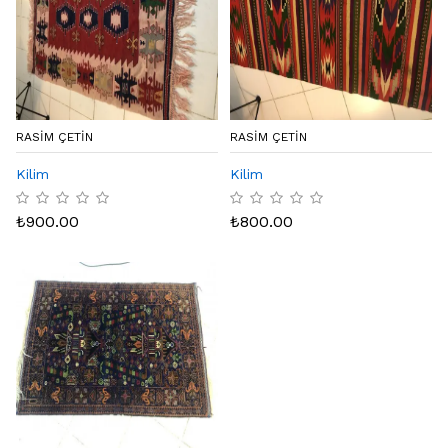
RASIM ÇETIN
RASIM ÇETIN
Kilim
Kilim
₺
900.00
₺
800.00