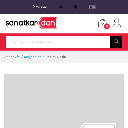
Yardım
🇹🇷
0
Anasayfa
Mağazalar
Rasim Çetin