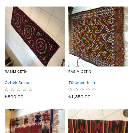
RASIM ÇETIN
RASIM ÇETIN
Özbek Suzani
Türkmen Kilim
₺
800.00
₺
1,350.00