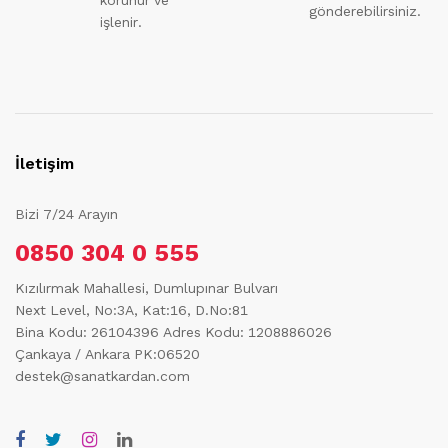
gönderebilirsiniz.
işlenir.
İletişim
Bizi 7/24 Arayın
0850 304 0 555
Kızılırmak Mahallesi, Dumlupınar Bulvarı
Next Level, No:3A, Kat:16, D.No:81
Bina Kodu: 26104396
Adres Kodu: 1208886026
Çankaya / Ankara PK:06520
destek@sanatkardan.com