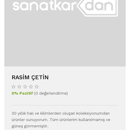
RASIM ÇETIN
0
%
Pozitif
(
0
değerlendirme
)
30 yıllık halı ve kilimlerden oluşan koleksiyonumdan
ürünler sunuyorum. Tüm ürünlerim kullanılmamış ve
güneş görmemiştir.