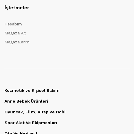
İşletmeler
Hesabım
Mağaza Aç
Mağazalarım
Kozmetik ve Kişisel Bakım
Anne Bebek Ürünleri
Oyuncak, Film, Kitap ve Hobi
Spor Alet Ve Ekipmanları
Oto Ve Hırdavat