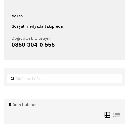
Adres
Sosyal medyada takip edin
Doğrudan bizi arayın
0850 304 0 555
5
ürün bulundu