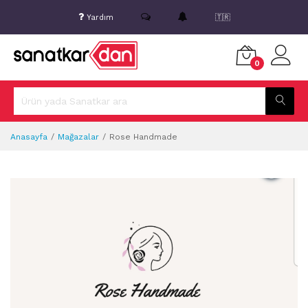
Yardım
🇹🇷
0
Anasayfa
Mağazalar
Rose Handmade