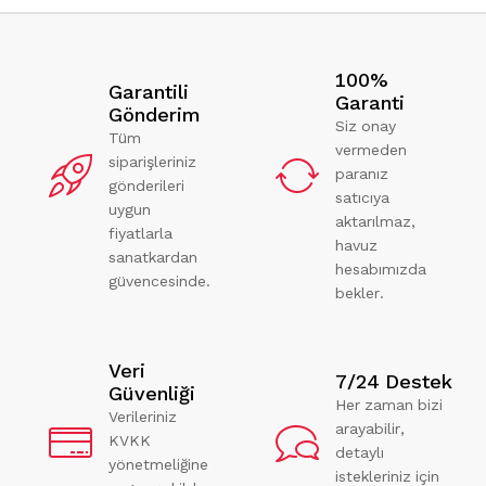
100%
Garantili
Garanti
Gönderim
Siz onay
Tüm
vermeden
siparişleriniz
paranız
gönderileri
satıcıya
uygun
aktarılmaz,
fiyatlarla
havuz
sanatkardan
hesabımızda
güvencesinde.
bekler.
Veri
7/24 Destek
Güvenliği
Her zaman bizi
Verileriniz
arayabilir,
KVKK
detaylı
yönetmeliğine
istekleriniz için