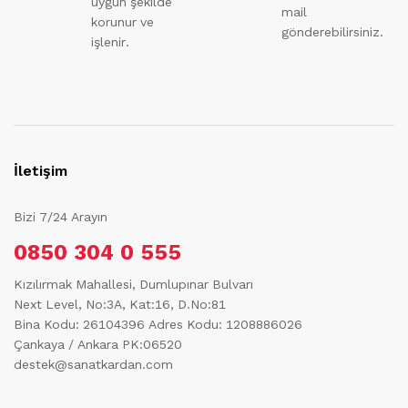
uygun şekilde
mail
korunur ve
gönderebilirsiniz.
işlenir.
İletişim
Bizi 7/24 Arayın
0850 304 0 555
Kızılırmak Mahallesi, Dumlupınar Bulvarı
Next Level, No:3A, Kat:16, D.No:81
Bina Kodu: 26104396
Adres Kodu: 1208886026
Çankaya / Ankara PK:06520
destek@sanatkardan.com