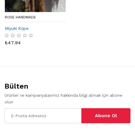
ROSE HANDMADE
Miyuki Küpe
₺
47.94
Bülten
Ürünler ve kampanyalarımız hakkında bilgi almak için abone
olun
Abone Ol