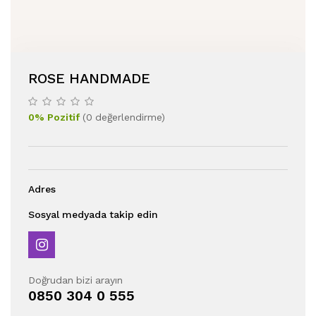
ROSE HANDMADE
0
%
Pozitif
(
0
değerlendirme
)
Adres
Sosyal medyada takip edin
Doğrudan bizi arayın
0850 304 0 555