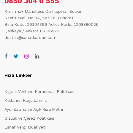
0850 304 0 555
Kızılırmak Mahallesi, Dumlupınar Bulvarı
Next Level, No:3A, Kat:16, D.No:81
Bina Kodu: 26104396
Adres Kodu: 1208886026
Çankaya / Ankara PK:06520
destek@sanatkardan.com
Hızlı Linkler
Kişisel Verilerin Korunması Politikası
Kullanım Koşullarımız
Aydınlatma ve Açık Rıza Metni
Gizlilik ve Çerez Politikası
Esnaf Vergi Muafiyeti