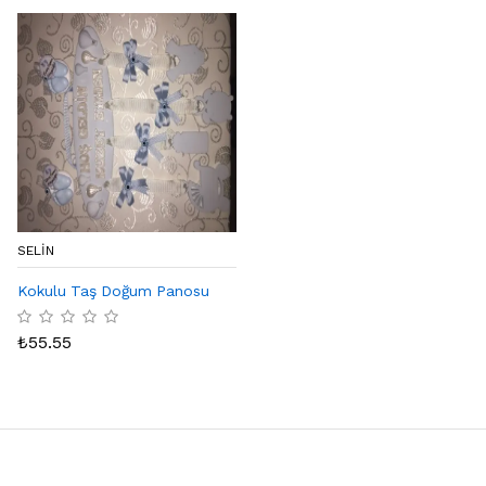
SELIN
Kokulu Taş Doğum Panosu
₺
55.55