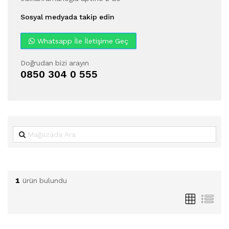
Sosyal medyada takip edin
Whatsapp İle İletişime Geç
Doğrudan bizi arayın
0850 304 0 555
1
ürün bulundu