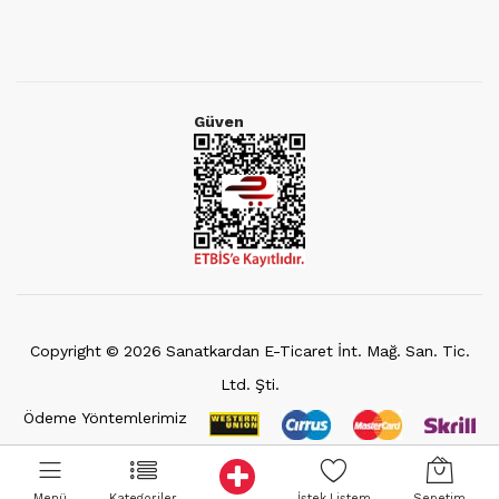
Güven
Copyright ©
2026
Sanatkardan E-Ticaret İnt. Mağ. San. Tic.
Ltd. Şti.
Ödeme Yöntemlerimiz
Menü
Kategoriler
İstek Listem
Sepetim