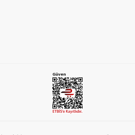
Güven