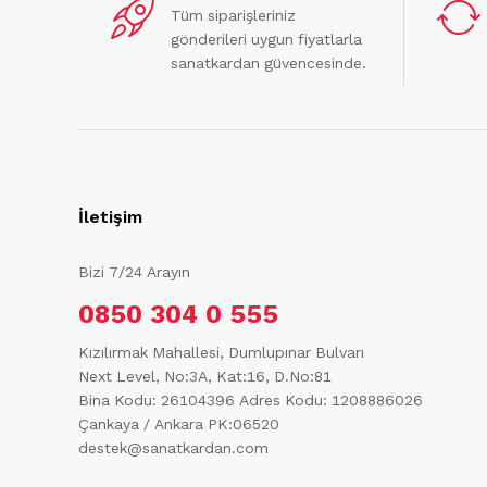
Tüm siparişleriniz
gönderileri uygun fiyatlarla
sanatkardan güvencesinde.
İletişim
Bizi 7/24 Arayın
0850 304 0 555
Kızılırmak Mahallesi, Dumlupınar Bulvarı
Next Level, No:3A, Kat:16, D.No:81
Bina Kodu: 26104396
Adres Kodu: 1208886026
Çankaya / Ankara PK:06520
destek@sanatkardan.com