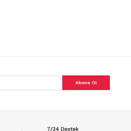
Abone Ol
7/24 Destek