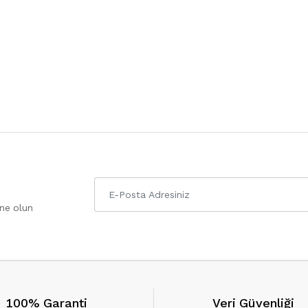
one olun
100% Garanti
Veri Güvenliği