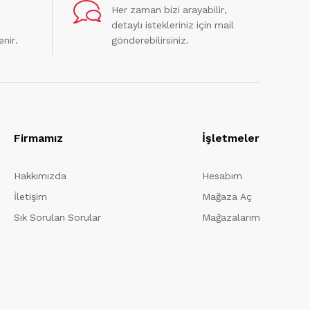
Her zaman bizi arayabilir,
detaylı istekleriniz için mail
enir.
gönderebilirsiniz.
Firmamız
İşletmeler
Hakkımızda
Hesabım
İletişim
Mağaza Aç
Sık Sorulan Sorular
Mağazalarım