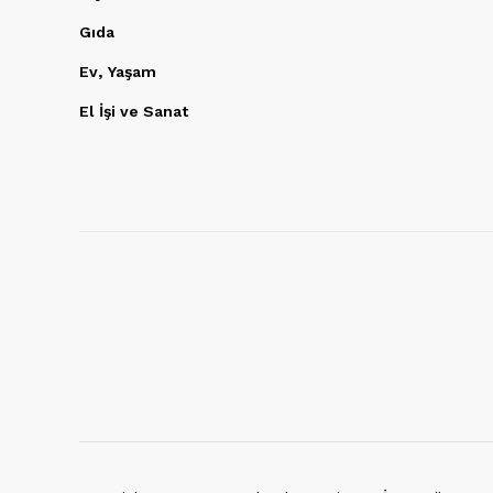
Gıda
Ev, Yaşam
El İşi ve Sanat