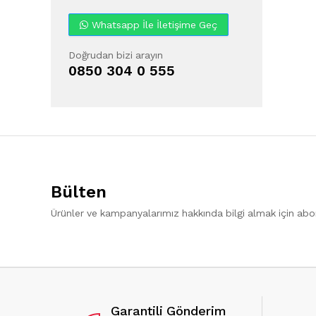
Whatsapp İle İletişime Geç
Doğrudan bizi arayın
0850 304 0 555
Bülten
Ürünler ve kampanyalarımız hakkında bilgi almak için ab
Garantili Gönderim