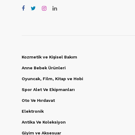
Kozmetik ve Kişisel Bakım
Anne Bebek Ürünleri
Oyuncak, Film, Kitap ve Hobi
Spor Alet Ve Ekipmanları
Oto Ve Hırdavat
Elektronik
Antika Ve Koleksiyon
Giyim ve Aksesuar