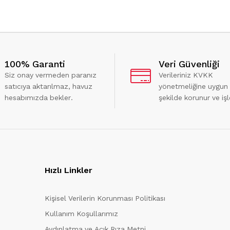
100% Garanti
Veri Güvenliği
Siz onay vermeden paranız
Verileriniz KVKK
satıcıya aktarılmaz, havuz
yönetmeliğine uygun
hesabımızda bekler.
şekilde korunur ve işl
Hızlı Linkler
Kişisel Verilerin Korunması Politikası
Kullanım Koşullarımız
Aydınlatma ve Açık Rıza Metni