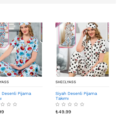
YASS
SHECLYASS
i Desenli Pijama
Siyah Desenli Pijama
ı
Takımı
99
₺
49.99