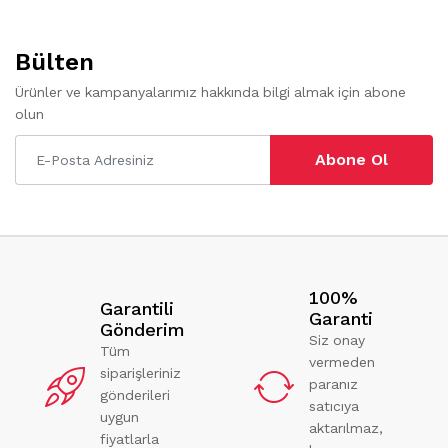
Bülten
Ürünler ve kampanyalarımız hakkında bilgi almak için abone
olun
Abone Ol
100%
Garantili
Garanti
Gönderim
Siz onay
Tüm
vermeden
siparişleriniz
paranız
gönderileri
satıcıya
uygun
aktarılmaz,
fiyatlarla