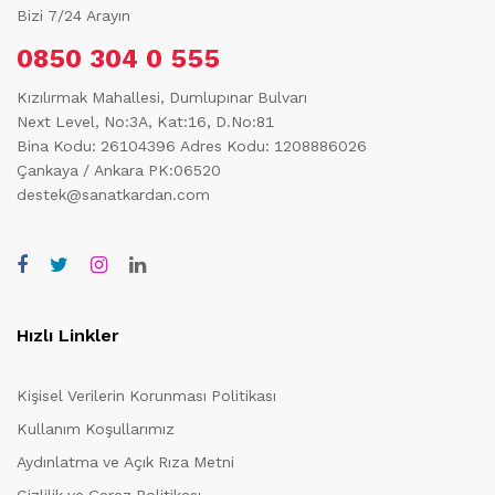
Bizi 7/24 Arayın
0850 304 0 555
Kızılırmak Mahallesi, Dumlupınar Bulvarı
Next Level, No:3A, Kat:16, D.No:81
Bina Kodu: 26104396
Adres Kodu: 1208886026
Çankaya / Ankara PK:06520
destek@sanatkardan.com
Hızlı Linkler
Kişisel Verilerin Korunması Politikası
Kullanım Koşullarımız
Aydınlatma ve Açık Rıza Metni