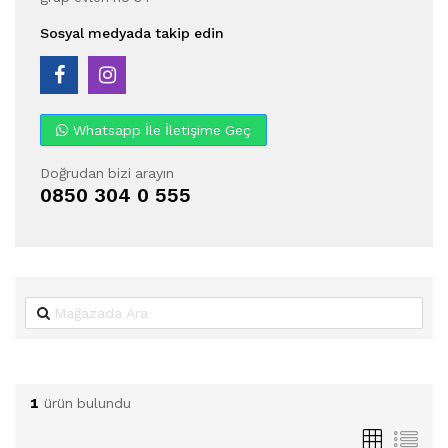
Sosyal medyada takip edin
Whatsapp İle İletişime Geç
Doğrudan bizi arayın
0850 304 0 555
1
ürün bulundu