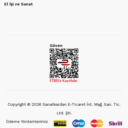
El İşi ve Sanat
Güven
Copyright ©
2026
Sanatkardan E-Ticaret İnt. Mağ. San. Tic.
Ltd. Şti.
Ödeme Yöntemlerimiz