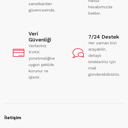
havuz
sanatkardan
hesabımızda
güvencesinde.
bekler.
Veri
7/24 Destek
Güvenliği
Her zaman bizi
Verileriniz
arayabilir,
KVKK
detaylı
yönetmeliğine
istekleriniz için
uygun şekilde
mail
korunur ve
gönderebilirsiniz.
işlenir.
İletişim