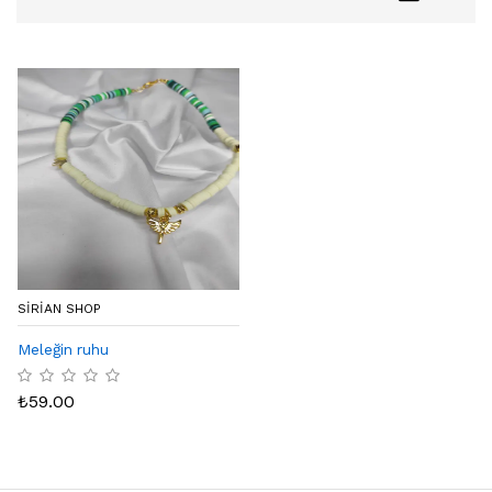
SIRIAN SHOP
Meleğin ruhu
₺
59.00