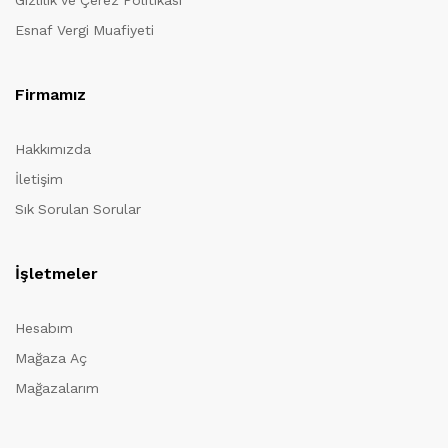
Gizlilik ve Çerez Politikası
Esnaf Vergi Muafiyeti
Firmamız
Hakkımızda
İletişim
Sık Sorulan Sorular
İşletmeler
Hesabım
Mağaza Aç
Mağazalarım