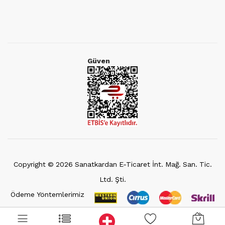
Güven
Copyright ©
2026
Sanatkardan E-Ticaret İnt. Mağ. San. Tic.
Ltd. Şti.
Ödeme Yöntemlerimiz