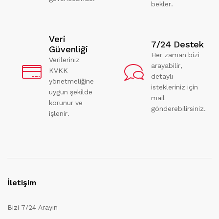
bekler.
Veri
7/24 Destek
Güvenliği
Her zaman bizi
Verileriniz
arayabilir,
KVKK
detaylı
yönetmeliğine
istekleriniz için
uygun şekilde
mail
korunur ve
gönderebilirsiniz.
işlenir.
İletişim
Bizi 7/24 Arayın