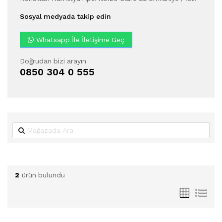
Sosyal medyada takip edin
Whatsapp İle İletişime Geç
Doğrudan bizi arayın
0850 304 0 555
2
ürün bulundu