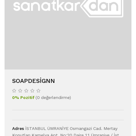
SOAPDESIGNN
0
%
Pozitif
(
0
değerlendirme
)
Adres
İSTANBUL ÜMRANİYE Osmangazi Cad. Mertay
Konutları Kamelya Apt. No:20 Daire 11 Ümraniye / İst.