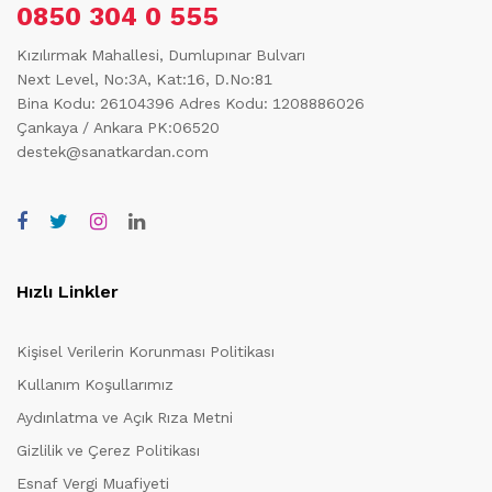
0850 304 0 555
Kızılırmak Mahallesi, Dumlupınar Bulvarı
Next Level, No:3A, Kat:16, D.No:81
Bina Kodu: 26104396
Adres Kodu: 1208886026
Çankaya / Ankara PK:06520
destek@sanatkardan.com
Hızlı Linkler
Kişisel Verilerin Korunması Politikası
Kullanım Koşullarımız
Aydınlatma ve Açık Rıza Metni
Gizlilik ve Çerez Politikası
Esnaf Vergi Muafiyeti