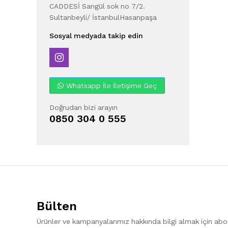
CADDESİ Sarıgül sok no 7/2.
Sultanbeyli/ İstanbulHasanpaşa
Sosyal medyada takip edin
Whatsapp İle İletişime Geç
Doğrudan bizi arayın
0850 304 0 555
Bülten
Ürünler ve kampanyalarımız hakkında bilgi almak için ab