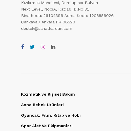
Kızılırmak Mahallesi, Dumlupınar Bulvarı
Next Level, No:3A, Kat:16, D.No:81
Bina Kodu: 26104396
Adres Kodu: 1208886026
Çankaya / Ankara PK:06520
destek@sanatkardan.com
Kozmetik ve Kişisel Bakım
Anne Bebek Ürünleri
Oyuncak, Film, Kitap ve Hobi
Spor Alet Ve Ekipmanları