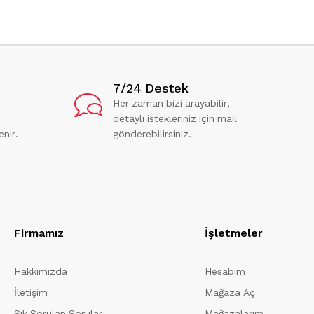
7/24 Destek
Her zaman bizi arayabilir,
detaylı istekleriniz için mail
enir.
gönderebilirsiniz.
Firmamız
İşletmeler
Hakkımızda
Hesabım
İletişim
Mağaza Aç
Sık Sorulan Sorular
Mağazalarım