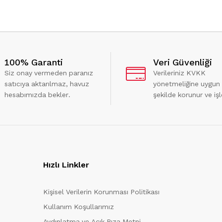
100% Garanti
Veri Güvenliği
Siz onay vermeden paranız
Verileriniz KVKK
satıcıya aktarılmaz, havuz
yönetmeliğine uygun
hesabımızda bekler.
şekilde korunur ve işl
Hızlı Linkler
Kişisel Verilerin Korunması Politikası
Kullanım Koşullarımız
Aydınlatma ve Açık Rıza Metni