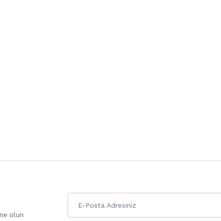
one olun