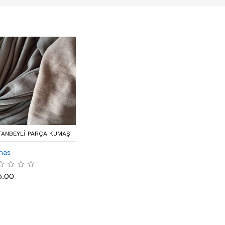
TANBEYLI PARÇA KUMAŞ
mas
5.00