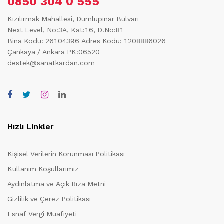
0850 304 0 555
Kızılırmak Mahallesi, Dumlupınar Bulvarı
Next Level, No:3A, Kat:16, D.No:81
Bina Kodu: 26104396
Adres Kodu: 1208886026
Çankaya / Ankara PK:06520
destek@sanatkardan.com
Hızlı Linkler
Kişisel Verilerin Korunması Politikası
Kullanım Koşullarımız
Aydınlatma ve Açık Rıza Metni
Gizlilik ve Çerez Politikası
Esnaf Vergi Muafiyeti