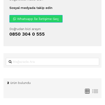
Sosyal medyada takip edin
Whatsapp İle İletişime Geç
Doğrudan bizi arayın
0850 304 0 555
2
ürün bulundu