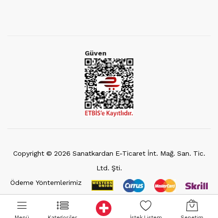
Güven
Copyright ©
2026
Sanatkardan E-Ticaret İnt. Mağ. San. Tic.
Ltd. Şti.
Ödeme Yöntemlerimiz
Menü
Kategoriler
İstek Listem
Sepetim