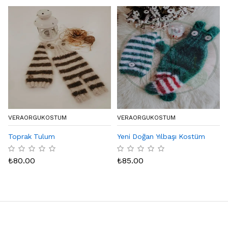
VERAORGUKOSTUM
VERAORGUKOSTUM
Toprak Tulum
Yeni Doğan Yılbaşı Kostüm
₺
80.00
₺
85.00