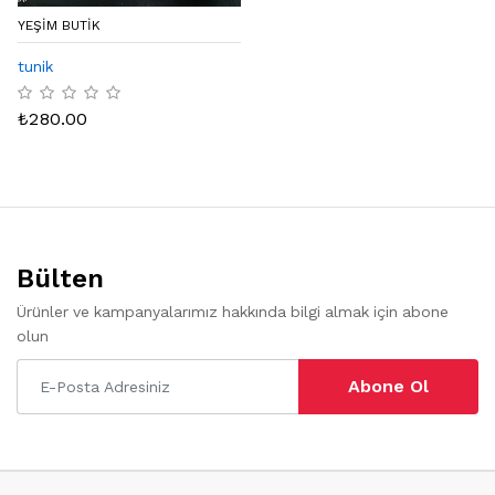
YEŞIM BUTIK
tunik
₺
280.00
Bülten
Ürünler ve kampanyalarımız hakkında bilgi almak için abone
olun
Abone Ol