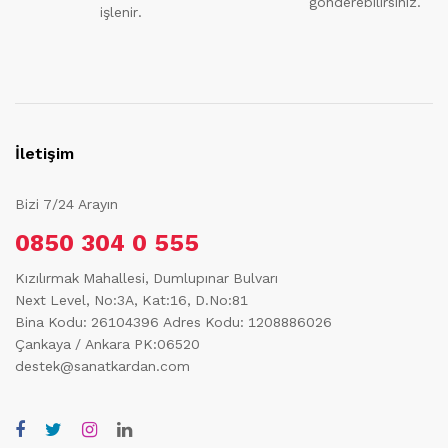
gönderebilirsiniz.
işlenir.
İletişim
Bizi 7/24 Arayın
0850 304 0 555
Kızılırmak Mahallesi, Dumlupınar Bulvarı
Next Level, No:3A, Kat:16, D.No:81
Bina Kodu: 26104396
Adres Kodu: 1208886026
Çankaya / Ankara PK:06520
destek@sanatkardan.com