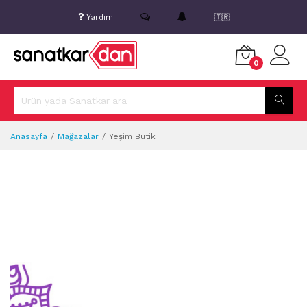
Yardım
🇹🇷
0
Anasayfa
Mağazalar
Yeşim Butik