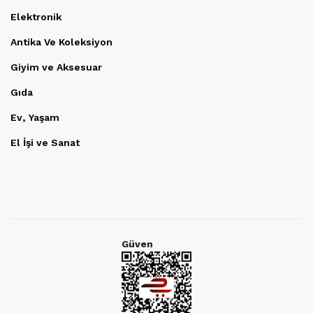
Elektronik
Antika Ve Koleksiyon
Giyim ve Aksesuar
Gıda
Ev, Yaşam
El İşi ve Sanat
Güven