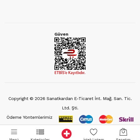
Güven
Copyright ©
2026
Sanatkardan E-Ticaret İnt. Mağ. San. Tic.
Ltd. Şti.
Ödeme Yöntemlerimiz
Menü
Kategoriler
İstek Listem
Sepetim