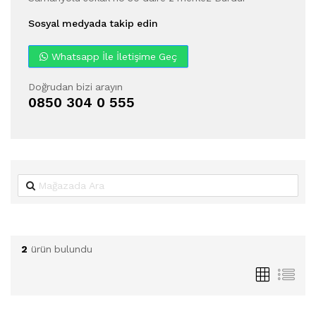
Sosyal medyada takip edin
Whatsapp İle İletişime Geç
Doğrudan bizi arayın
0850 304 0 555
2
ürün bulundu