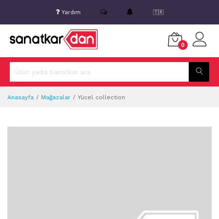
Yardım
🇹🇷
0
Anasayfa
Mağazalar
Yücel collection