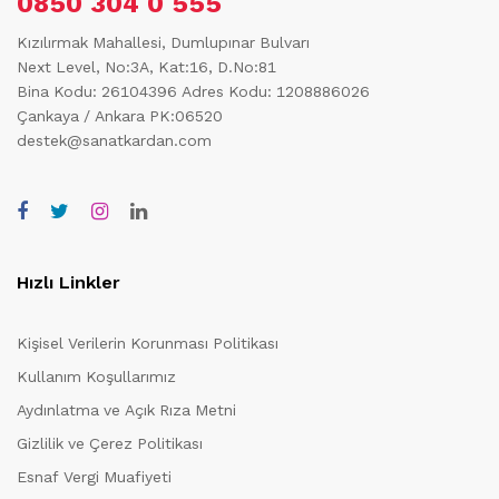
0850 304 0 555
Kızılırmak Mahallesi, Dumlupınar Bulvarı
Next Level, No:3A, Kat:16, D.No:81
Bina Kodu: 26104396
Adres Kodu: 1208886026
Çankaya / Ankara PK:06520
destek@sanatkardan.com
Hızlı Linkler
Kişisel Verilerin Korunması Politikası
Kullanım Koşullarımız
Aydınlatma ve Açık Rıza Metni
Gizlilik ve Çerez Politikası
Esnaf Vergi Muafiyeti