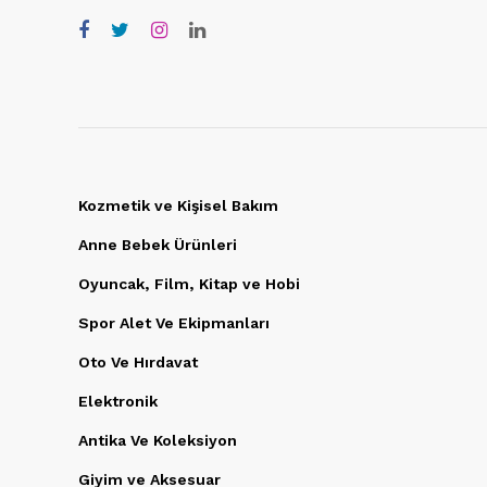
Kozmetik ve Kişisel Bakım
Anne Bebek Ürünleri
Oyuncak, Film, Kitap ve Hobi
Spor Alet Ve Ekipmanları
Oto Ve Hırdavat
Elektronik
Antika Ve Koleksiyon
Giyim ve Aksesuar