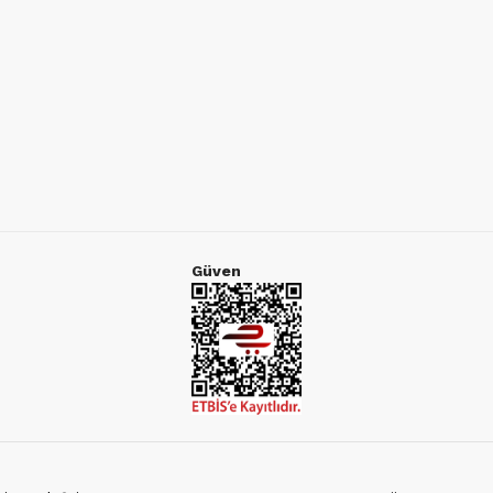
Güven