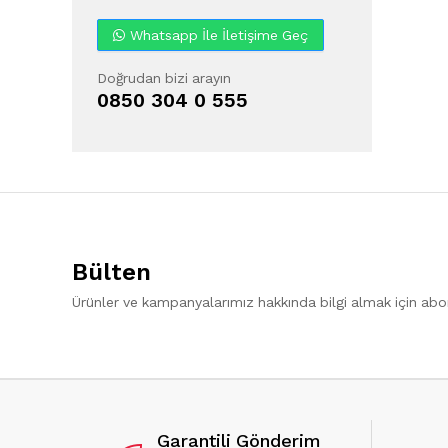
Whatsapp İle İletişime Geç
Doğrudan bizi arayın
0850 304 0 555
Bülten
Ürünler ve kampanyalarımız hakkında bilgi almak için ab
Garantili Gönderim