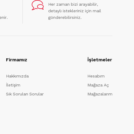
Her zaman bizi arayabilir,
detaylı istekleriniz için mail
enir.
gönderebilirsiniz.
Firmamız
İşletmeler
Hakkımızda
Hesabım
İletişim
Mağaza Aç
Sık Sorulan Sorular
Mağazalarım