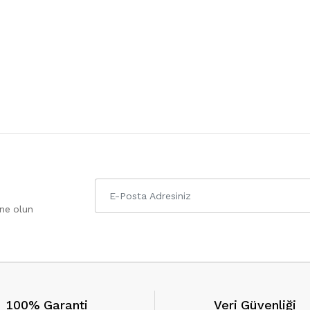
one olun
100% Garanti
Veri Güvenliği