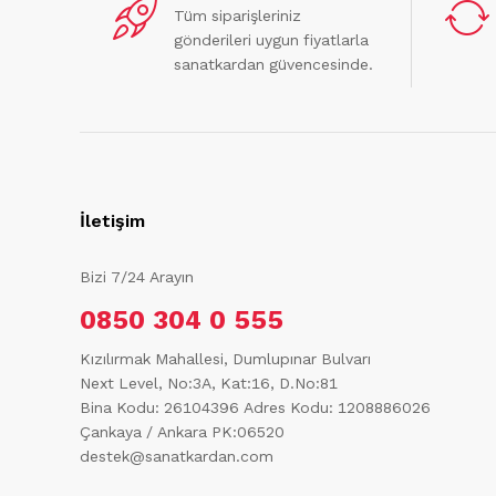
Tüm siparişleriniz
gönderileri uygun fiyatlarla
sanatkardan güvencesinde.
İletişim
Bizi 7/24 Arayın
0850 304 0 555
Kızılırmak Mahallesi, Dumlupınar Bulvarı
Next Level, No:3A, Kat:16, D.No:81
Bina Kodu: 26104396
Adres Kodu: 1208886026
Çankaya / Ankara PK:06520
destek@sanatkardan.com