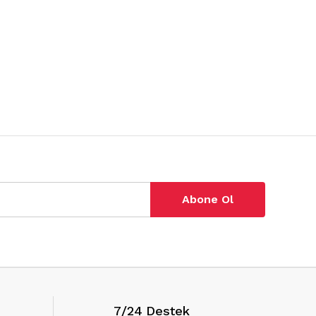
Abone Ol
7/24 Destek