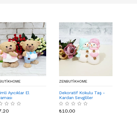
BUTIKHOME
ZENBUTIKHOME
mli Ayıcıklar El
Dekoratif Kokulu Taş -
aması
Kardan Sevgililer
7.20
₺
10.00