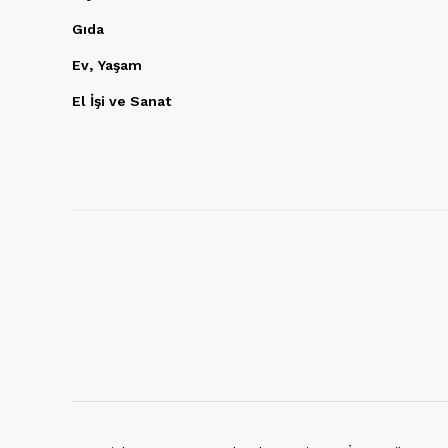
Gıda
Ev, Yaşam
El İşi ve Sanat