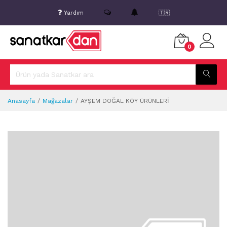
Yardım
🇹🇷
0
Anasayfa
Mağazalar
AYŞEM DOĞAL KÖY ÜRÜNLERİ