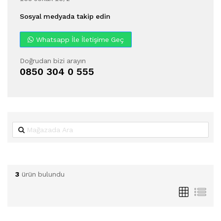
Sosyal medyada takip edin
Whatsapp İle İletişime Geç
Doğrudan bizi arayın
0850 304 0 555
3
ürün bulundu