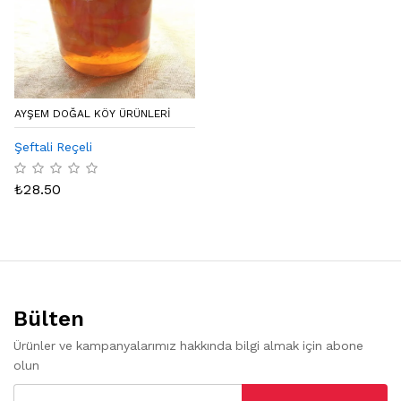
AYŞEM DOĞAL KÖY ÜRÜNLERİ
Şeftali Reçeli
₺
28.50
Bülten
Ürünler ve kampanyalarımız hakkında bilgi almak için abone
olun