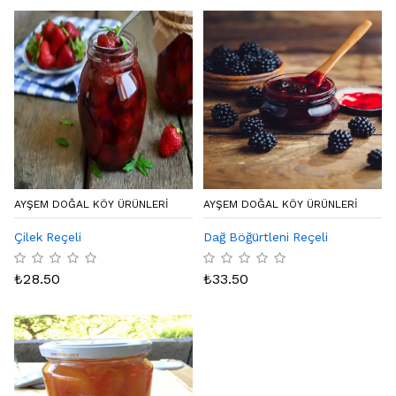
AYŞEM DOĞAL KÖY ÜRÜNLERİ
AYŞEM DOĞAL KÖY ÜRÜNLERİ
Çilek Reçeli
Dağ Böğürtleni Reçeli
₺
28.50
₺
33.50