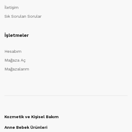
İletişim
Sık Sorulan Sorular
İşletmeler
Hesabım
Mağaza Aç
Mağazalarım
Kozmetik ve Kişisel Bakım
Anne Bebek Ürünleri