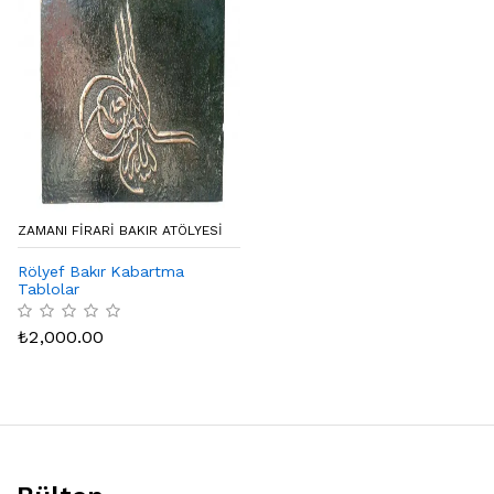
ZAMANI FIRARI BAKIR ATÖLYESI
Rölyef Bakır Kabartma
Tablolar
₺
2,000.00