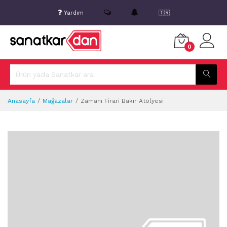
Yardım
🇹🇷
0
Anasayfa
Mağazalar
Zamanı Firari Bakır Atölyesi