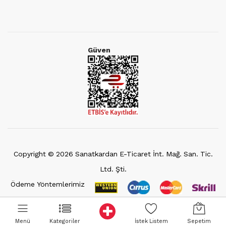
Güven
Copyright ©
2026
Sanatkardan E-Ticaret İnt. Mağ. San. Tic.
Ltd. Şti.
Ödeme Yöntemlerimiz
Menü
Kategoriler
İstek Listem
Sepetim