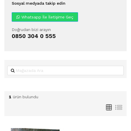
Sosyal medyada takip edin
Whatsapp İle İletişime Geç
Doğrudan bizi arayın
0850 304 0 555
1
ürün bulundu