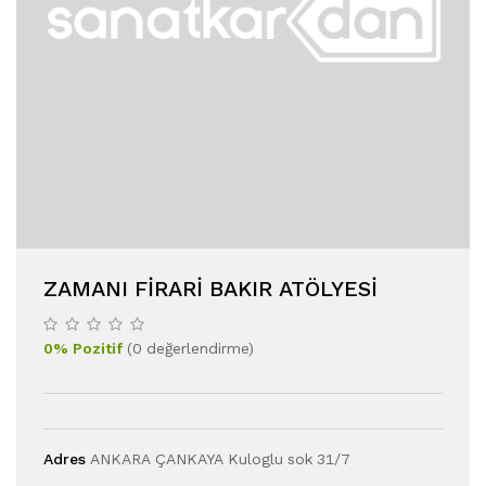
ZAMANI FIRARI BAKIR ATÖLYESI
0
%
Pozitif
(
0
değerlendirme
)
Adres
ANKARA ÇANKAYA Kuloglu sok 31/7