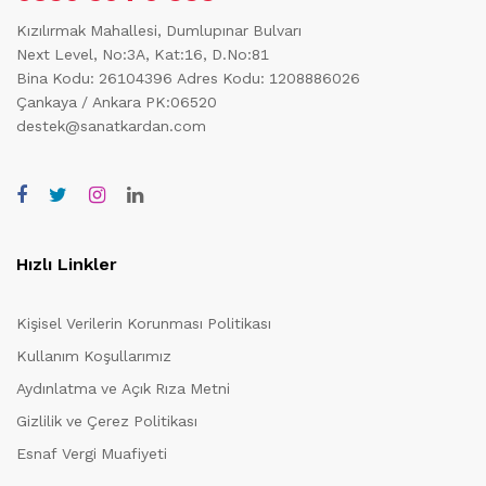
Kızılırmak Mahallesi, Dumlupınar Bulvarı
Next Level, No:3A, Kat:16, D.No:81
Bina Kodu: 26104396
Adres Kodu: 1208886026
Çankaya / Ankara PK:06520
destek@sanatkardan.com
Hızlı Linkler
Kişisel Verilerin Korunması Politikası
Kullanım Koşullarımız
Aydınlatma ve Açık Rıza Metni
Gizlilik ve Çerez Politikası
Esnaf Vergi Muafiyeti