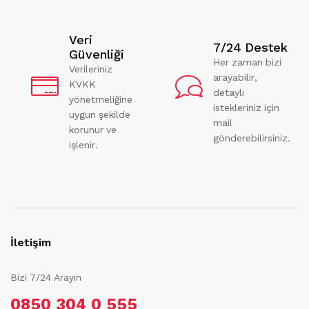
Veri
7/24 Destek
Güvenliği
Her zaman bizi
Verileriniz
arayabilir,
KVKK
detaylı
yönetmeliğine
istekleriniz için
uygun şekilde
mail
korunur ve
gönderebilirsiniz.
işlenir.
İletişim
Bizi 7/24 Arayın
0850 304 0 555